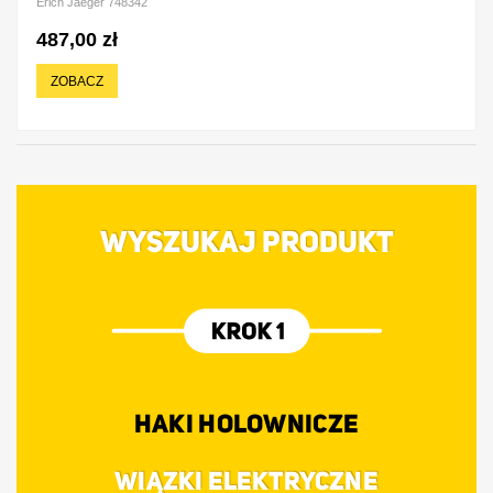
Erich Jaeger 748342
487,00 zł
ZOBACZ
WYSZUKAJ PRODUKT
HAKI HOLOWNICZE
WIĄZKI ELEKTRYCZNE