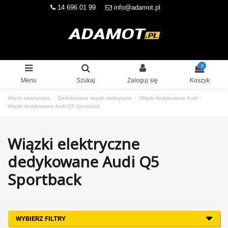
14 696 01 99
info@adamot.pl
0
Menu
Szukaj
Zaloguj się
Koszyk
Wiązki elektryczne
Dedykowane wiązki elektryczne
Wiązki dedykowane Audi
Wiązki dedykowane Audi Q5 Sportback
Wiązki elektryczne
dedykowane Audi Q5
Sportback
WYBIERZ FILTRY