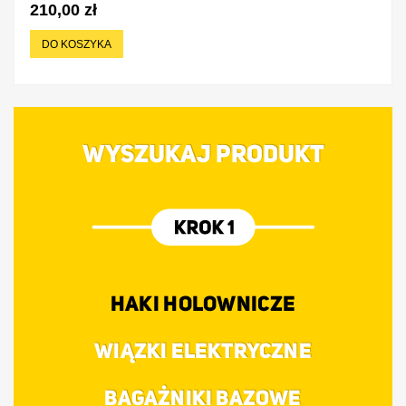
210,00 zł
DO KOSZYKA
WYSZUKAJ PRODUKT
HAKI HOLOWNICZE
WIĄZKI ELEKTRYCZNE
BAGAŻNIKI BAZOWE