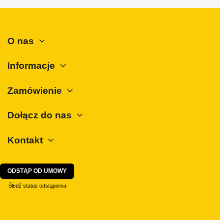
O nas
Informacje
Zamówienie
Dołącz do nas
Kontakt
ODSTĄP OD UMOWY
Śledź status odstąpienia