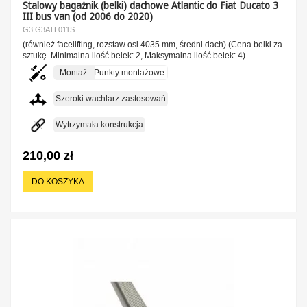
Stalowy bagażnik (belki) dachowe Atlantic do Fiat Ducato 3
III bus van (od 2006 do 2020)
G3 G3ATL011S
(również facelifting, rozstaw osi 4035 mm, średni dach) (Cena belki za
sztukę. Minimalna ilość belek: 2, Maksymalna ilość belek: 4)
Montaż:
Punkty montażowe
Szeroki wachlarz zastosowań
Wytrzymała konstrukcja
210,00 zł
DO KOSZYKA