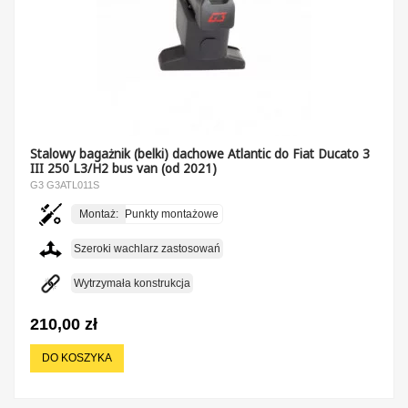
Stalowy bagażnik (belki) dachowe Atlantic do Fiat Ducato 3
III 250 L3/H2 bus van (od 2021)
G3 G3ATL011S
Montaż:
Punkty montażowe
Szeroki wachlarz zastosowań
Wytrzymała konstrukcja
210,00 zł
DO KOSZYKA