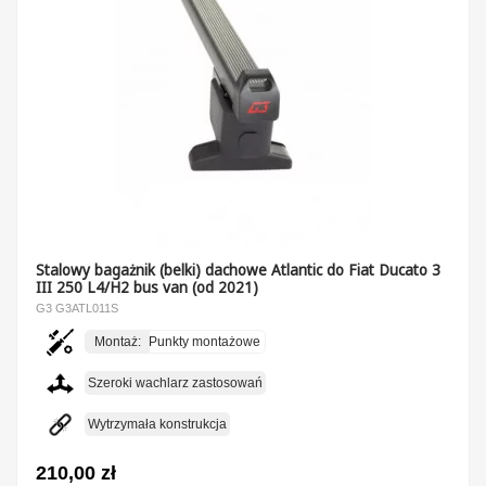
Stalowy bagażnik (belki) dachowe Atlantic do Fiat Ducato 3
III 250 L4/H2 bus van (od 2021)
G3 G3ATL011S
Montaż:
Punkty montażowe
Szeroki wachlarz zastosowań
Wytrzymała konstrukcja
210,00 zł