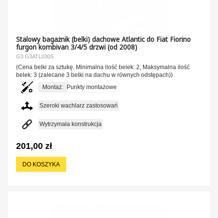
Stalowy bagażnik (belki) dachowe Atlantic do Fiat Fiorino
furgon kombivan 3/4/5 drzwi (od 2008)
G3 G3ATL030S
(Cena belki za sztukę. Minimalna ilość belek: 2, Maksymalna ilość
belek: 3 (zalecane 3 belki na dachu w równych odstępach))
Montaż:
Punkty montażowe
Szeroki wachlarz zastosowań
Wytrzymała konstrukcja
201,00 zł
DO KOSZYKA