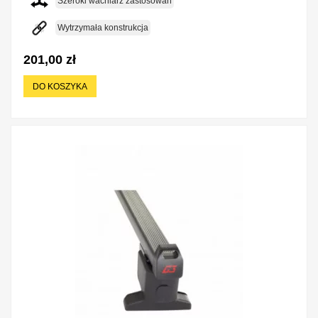
Szeroki wachlarz zastosowań
Wytrzymała konstrukcja
201,00 zł
DO KOSZYKA