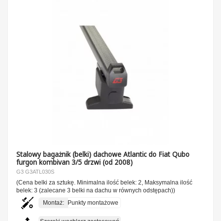
Stalowy bagażnik (belki) dachowe Atlantic do Fiat Qubo
furgon kombivan 3/5 drzwi (od 2008)
G3 G3ATL030S
(Cena belki za sztukę. Minimalna ilość belek: 2, Maksymalna ilość
belek: 3 (zalecane 3 belki na dachu w równych odstępach))
Montaż:
Punkty montażowe