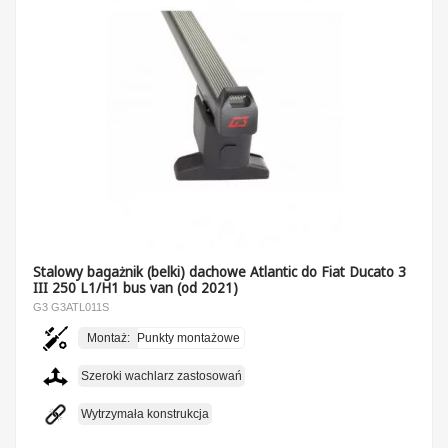
Stalowy bagażnik (belki) dachowe Atlantic do Fiat Ducato 3
III 250 L1/H1 bus van (od 2021)
G3 G3ATL011S
Montaż:
Punkty montażowe
Szeroki wachlarz zastosowań
Wytrzymała konstrukcja