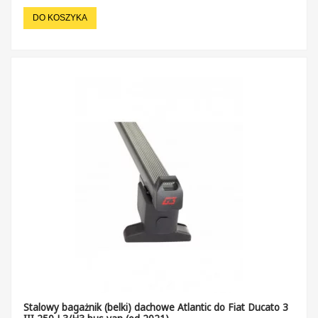
DO KOSZYKA
Stalowy bagażnik (belki) dachowe Atlantic do Fiat Ducato 3