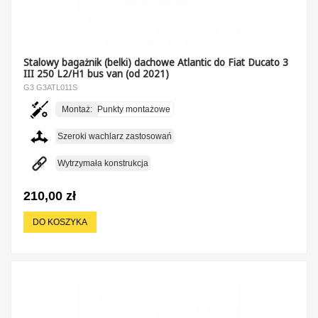
Stalowy bagażnik (belki) dachowe Atlantic do Fiat Ducato 3
III 250 L2/H1 bus van (od 2021)
G3 G3ATL011S
Montaż:
Punkty montażowe
Szeroki wachlarz zastosowań
Wytrzymała konstrukcja
210,00 zł
DO KOSZYKA