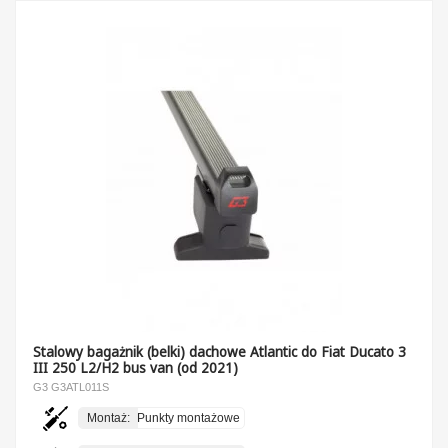
Stalowy bagażnik (belki) dachowe Atlantic do Fiat Ducato 3
III 250 L2/H2 bus van (od 2021)
G3 G3ATL011S
Montaż:
Punkty montażowe