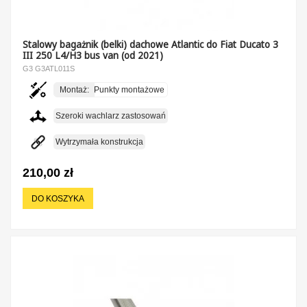
Stalowy bagażnik (belki) dachowe Atlantic do Fiat Ducato 3
III 250 L4/H3 bus van (od 2021)
G3 G3ATL011S
Montaż:
Punkty montażowe
Szeroki wachlarz zastosowań
Wytrzymała konstrukcja
210,00 zł
DO KOSZYKA