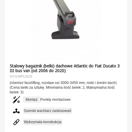
Stalowy bagażnik (belki) dachowe Atlantic do Fiat Ducato 3
III bus van (od 2006 do 2020)
G3 G3ATL011S
(również facelifting, rozstaw osi 3000-3450 mm, niski i średni dach)
(Cena belki za sztukę. Minimalna ilość belek: 2, Maksymalna ilość
belek: 3)
Montaż:
Punkty montażowe
Szeroki wachlarz zastosowań
Wytrzymała konstrukcja