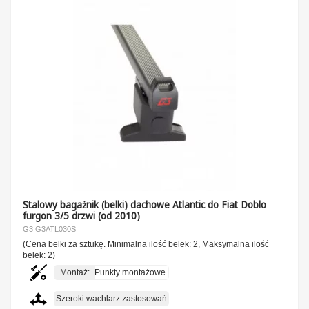
Stalowy bagażnik (belki) dachowe Atlantic do Fiat Doblo
furgon 3/5 drzwi (od 2010)
G3 G3ATL030S
(Cena belki za sztukę. Minimalna ilość belek: 2, Maksymalna ilość
belek: 2)
Montaż:
Punkty montażowe
Szeroki wachlarz zastosowań