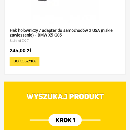
Hak holowniczy / adapter do samochodów z USA (niskie
zawieszenie) - BMW X5 G05
Steinhof ZK-7
245,00 zł
DO KOSZYKA
WYSZUKAJ PRODUKT