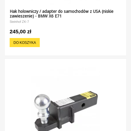
Hak holowniczy / adapter do samochodów z USA (niskie
zawieszenie) - BMW X6 E71
Steinhof ZK-7
245,00 zł
DO KOSZYKA