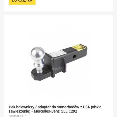
DO KOSZYKA
Hak holowniczy / adapter do samochodów z USA (niskie
zawieszenie) - Mercedes-Benz GLE C292
Steinhof ZK-7