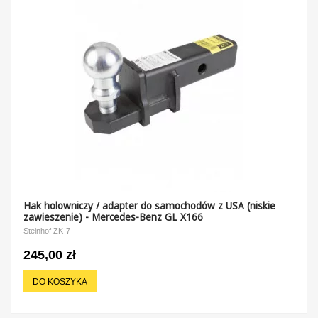
Hak holowniczy / adapter do samochodów z USA (niskie
zawieszenie) - Mercedes-Benz GL X166
Steinhof ZK-7
245,00 zł
DO KOSZYKA