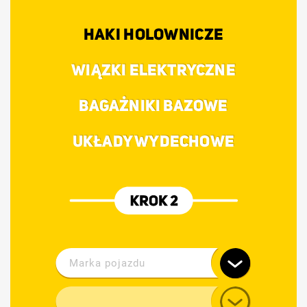
HAKI HOLOWNICZE
WIĄZKI ELEKTRYCZNE
BAGAŻNIKI BAZOWE
UKŁADY WYDECHOWE
Marka pojazdu
Alfa Romeo
Model