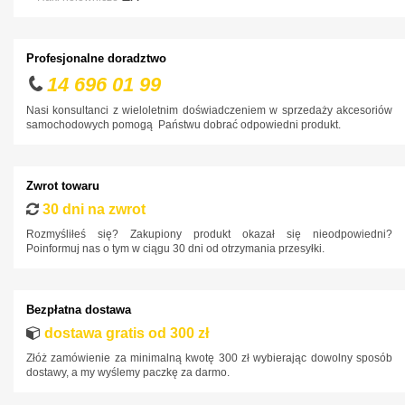
Tesla
Toyota
Profesjonalne doradztwo
Volkswagen
14 696 01 99
Volvo
Nasi konsultanci z wieloletnim doświadczeniem w sprzedaży akcesoriów
samochodowych pomogą Państwu dobrać odpowiedni produkt.
ZX
Zwrot towaru
30 dni na zwrot
Rozmyśliłeś się? Zakupiony produkt okazał się nieodpowiedni?
Poinformuj nas o tym w ciągu 30 dni od otrzymania przesyłki.
Bezpłatna dostawa
dostawa gratis od 300 zł
Złóż zamówienie za minimalną kwotę 300 zł wybierając dowolny sposób
dostawy, a my wyślemy paczkę za darmo.