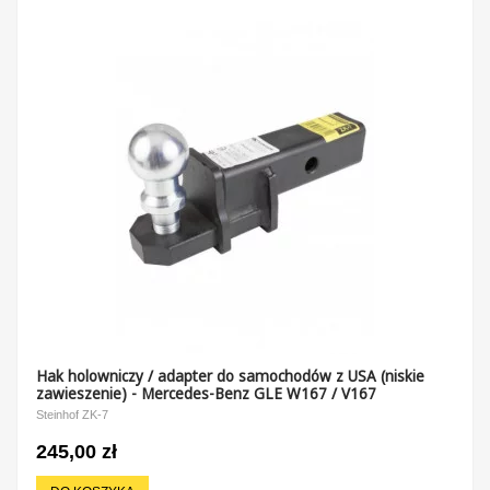
Hak holowniczy / adapter do samochodów z USA (niskie
zawieszenie) - Mercedes-Benz GLE W167 / V167
Steinhof ZK-7
245,00 zł