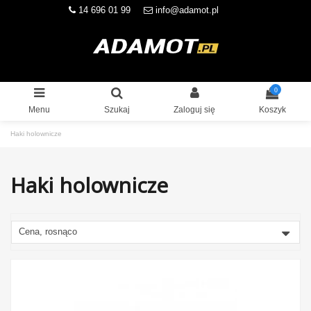
14 696 01 99
info@adamot.pl
0
Menu
Szukaj
Zaloguj się
Koszyk
Haki holownicze
Haki holownicze
Cena, rosnąco