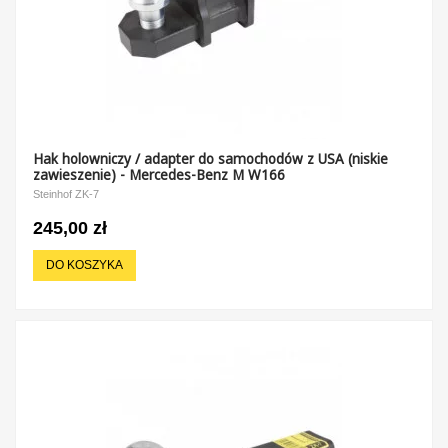
Hak holowniczy / adapter do samochodów z USA (niskie
zawieszenie) - Mercedes-Benz M W166
Steinhof ZK-7
245,00 zł
DO KOSZYKA