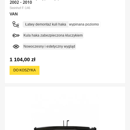
2002 - 2010
Steinhof F-146
VAN
Łatwy demontaż kuli haka
wypinana poziomo
Kula haka zabezpieczona kluczykiem
Nowoczesny i estetyczny wygląd
1 104,00 zł
DO KOSZYKA