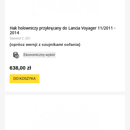
Hak holowniczy przykręcany do Lancia Voyager 11/2011 -
2014
Steinhof C-207
(oprócz wersji z czujnikami cofania)
Ekonomiczny wybór
638,00 zł
DO KOSZYKA