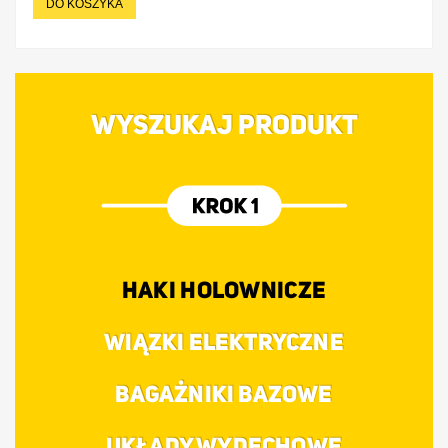
DO KOSZYKA
WYSZUKAJ PRODUKT
HAKI HOLOWNICZE
WIĄZKI ELEKTRYCZNE
BAGAŻNIKI BAZOWE
UKŁADY WYDECHOWE