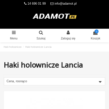
14 696 01 99
info@adamot.pl
0
Menu
Szukaj
Zaloguj się
Koszyk
Haki holownicze
Haki holownicze Lancia
Haki holownicze Lancia
Cena, rosnąco