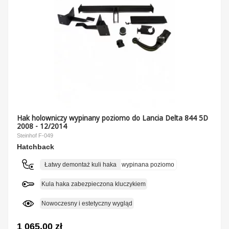
Hak holowniczy wypinany poziomo do Lancia Delta 844 5D
2008 - 12/2014
Steinhof F-049
Hatchback
Łatwy demontaż kuli haka
wypinana poziomo
Kula haka zabezpieczona kluczykiem
Nowoczesny i estetyczny wygląd
1 065,00 zł