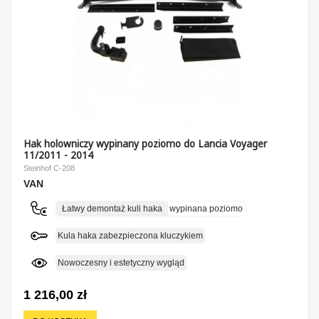
Hak holowniczy wypinany poziomo do Lancia Voyager
11/2011 - 2014
Steinhof C-208
VAN
Łatwy demontaż kuli haka
wypinana poziomo
Kula haka zabezpieczona kluczykiem
Nowoczesny i estetyczny wygląd
1 216,00 zł