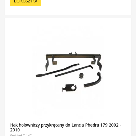
DO KOSZYKA
Hak holowniczy przykręcany do Lancia Phedra 179 2002 -
2010
Steinhof F-147