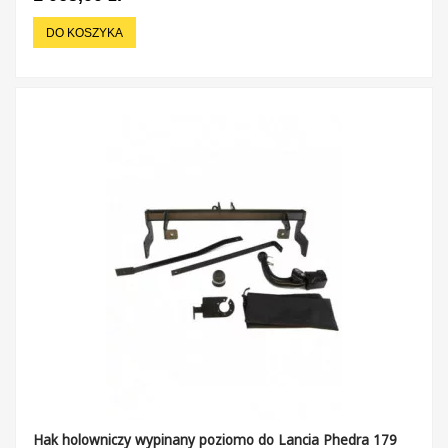
DO KOSZYKA
Hak holowniczy wypinany poziomo do Lancia Phedra 179