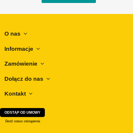
O nas
Informacje
Zamówienie
Dołącz do nas
Kontakt
ODSTĄP OD UMOWY
Śledź status odstąpienia