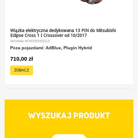
Wiązka elektryczna dedykowana 13 PIN do Mitsubishi
Eclipse Cross 1 I Crossover od 10/2017
Westfalia W340099300113
Poza pojazdami: AdBlue, Plugin Hybrid
710,00 zł
ZOBACZ
WYSZUKAJ PRODUKT