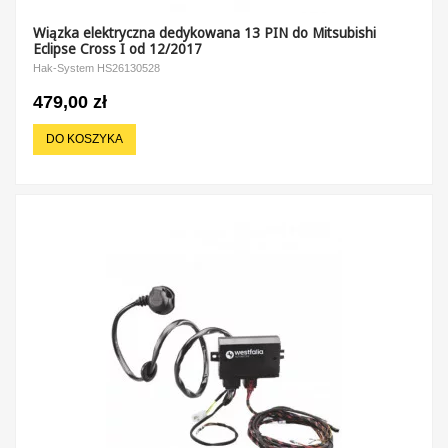
Wiązka elektryczna dedykowana 13 PIN do Mitsubishi
Eclipse Cross I od 12/2017
Hak-System HS26130528
479,00 zł
DO KOSZYKA