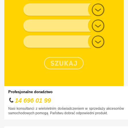
Model
Generacja
Typ nadwozia
Profesjonalne doradztwo
14 696 01 99
Nasi konsultanci z wieloletnim doświadczeniem w sprzedaży akcesoriów
samochodowych pomogą Państwu dobrać odpowiedni produkt.