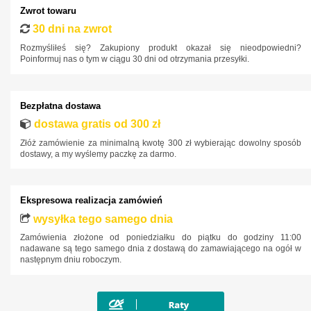
Zwrot towaru
30 dni na zwrot
Rozmyśliłeś się? Zakupiony produkt okazał się nieodpowiedni?
Poinformuj nas o tym w ciągu 30 dni od otrzymania przesyłki.
Bezpłatna dostawa
dostawa gratis od 300 zł
Złóż zamówienie za minimalną kwotę 300 zł wybierając dowolny sposób
dostawy, a my wyślemy paczkę za darmo.
Ekspresowa realizacja zamówień
wysyłka tego samego dnia
Zamówienia złożone od poniedziałku do piątku do godziny 11:00
nadawane są tego samego dnia z dostawą do zamawiającego na ogół w
następnym dniu roboczym.