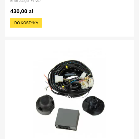
Erich Jaeger 747214
430,00 zł
DO KOSZYKA