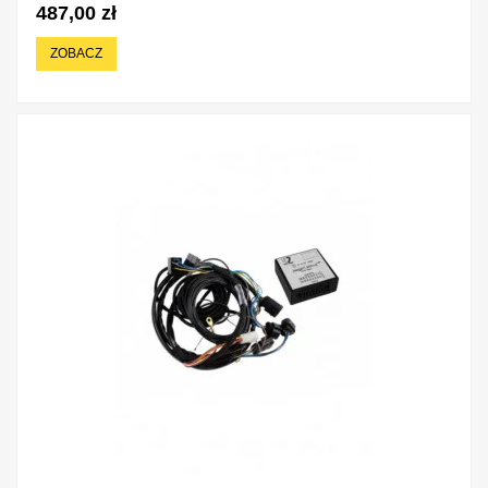
487,00 zł
ZOBACZ