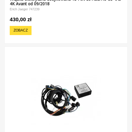
4K Avant od 09/2018
Erich Jaeger 747239
430,00 zł
ZOBACZ