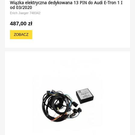
Wiązka elektryczna dedykowana 13 PIN do Audi E-Tron 1 I
od 03/2020
Erich Jaeger 748342
487,00 zł
ZOBACZ