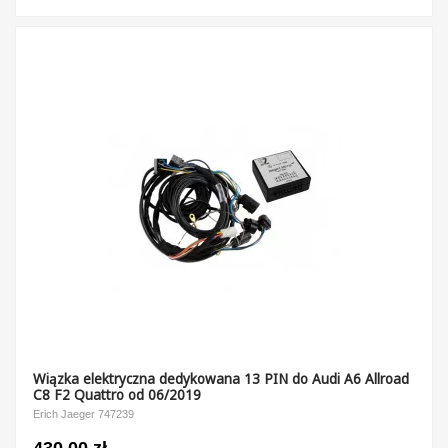
Wiązka elektryczna dedykowana 13 PIN do Audi A6 Allroad
C8 F2 Quattro od 06/2019
Erich Jaeger 747239
430,00 zł