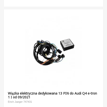
Wiązka elektryczna dedykowana 13 PIN do Audi Q4 e-tron
1 I od 09/2021
Erich Jaeger 747431