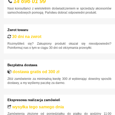
14 696 01 99
Nasi konsultanci z wieloletnim doświadczeniem w sprzedaży akcesoriów
samochodowych pomogą Państwu dobrać odpowiedni produkt.
Zwrot towaru
30 dni na zwrot
Rozmyśliłeś się? Zakupiony produkt okazał się nieodpowiedni?
Poinformuj nas o tym w ciągu 30 dni od otrzymania przesyłki.
Bezpłatna dostawa
dostawa gratis od 300 zł
Złóż zamówienie za minimalną kwotę 300 zł wybierając dowolny sposób
dostawy, a my wyślemy paczkę za darmo.
Ekspresowa realizacja zamówień
wysyłka tego samego dnia
Zamówienia złożone od poniedziałku do piątku do godziny 11:00