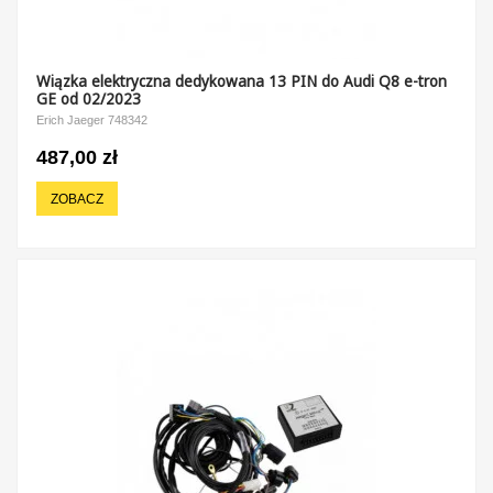
Wiązka elektryczna dedykowana 13 PIN do Audi Q8 e-tron
GE od 02/2023
Erich Jaeger 748342
487,00 zł
ZOBACZ