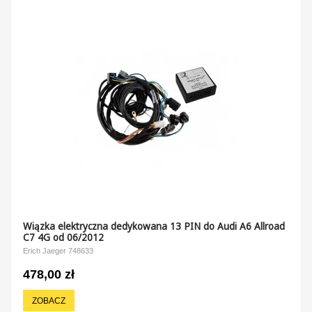
Wiązka elektryczna dedykowana 13 PIN do Audi A6 Allroad
C7 4G od 06/2012
Erich Jaeger 748633
478,00 zł
ZOBACZ