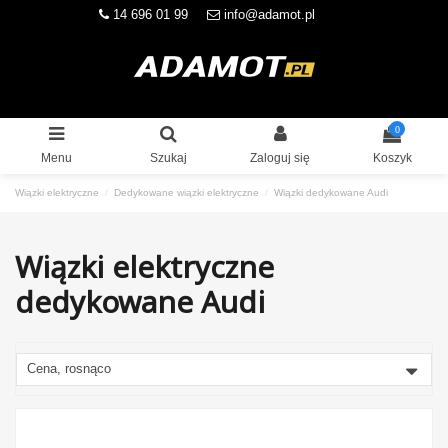
14 696 01 99
info@adamot.pl
0
Menu
Szukaj
Zaloguj się
Koszyk
Wiązki elektryczne
Dedykowane wiązki elektryczne
Wiązki dedykowane Audi
Wiązki elektryczne
dedykowane Audi
Cena, rosnąco