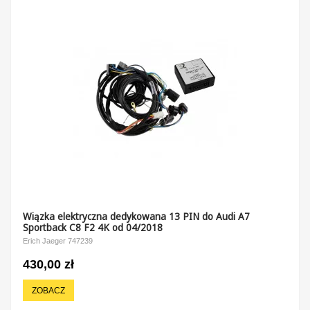
Wiązka elektryczna dedykowana 13 PIN do Audi A7
Sportback C8 F2 4K od 04/2018
Erich Jaeger 747239
430,00 zł
ZOBACZ