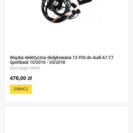
Wiązka elektryczna dedykowana 13 PIN do Audi A7 C7
Sportback 10/2010 - 03/2018
Erich Jaeger 748633
478,00 zł
ZOBACZ