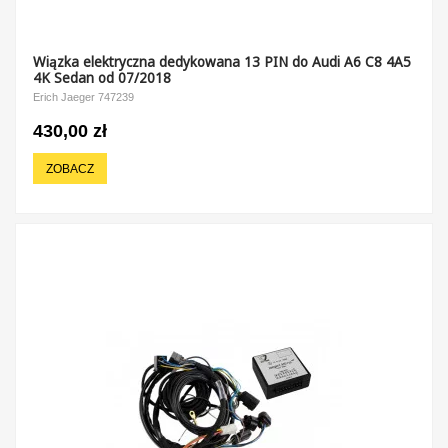
Wiązka elektryczna dedykowana 13 PIN do Audi A6 C8 4A5
4K Sedan od 07/2018
Erich Jaeger 747239
430,00 zł
ZOBACZ