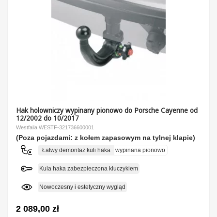
Hak holowniczy wypinany pionowo do Porsche Cayenne od
12/2002 do 10/2017
Westfalia WESTF-321736600001
(Poza pojazdami: z kołem zapasowym na tylnej klapie)
Łatwy demontaż kuli haka
wypinana pionowo
Kula haka zabezpieczona kluczykiem
Nowoczesny i estetyczny wygląd
2 089,00 zł