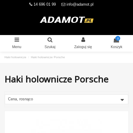
14 696 01 99
info@adamot.pl
0
Menu
Szukaj
Zaloguj się
Koszyk
Haki holownicze
Haki holownicze Porsche
Haki holownicze Porsche
Cena, rosnąco