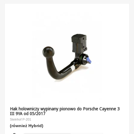
Hak holowniczy wypinany pionowo do Porsche Cayenne 3
III 9YA od 05/2017
Steinhof P-201
(również Hybrid)