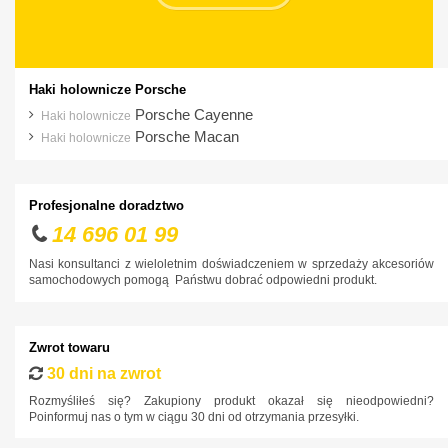
Haki holownicze Porsche
Porsche Cayenne
Haki holownicze
Porsche Macan
Haki holownicze
Profesjonalne doradztwo
14 696 01 99
Nasi konsultanci z wieloletnim doświadczeniem w sprzedaży akcesoriów
samochodowych pomogą Państwu dobrać odpowiedni produkt.
Zwrot towaru
30 dni na zwrot
Rozmyśliłeś się? Zakupiony produkt okazał się nieodpowiedni?
Poinformuj nas o tym w ciągu 30 dni od otrzymania przesyłki.