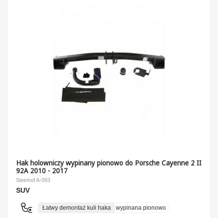
Hak holowniczy wypinany pionowo do Porsche Cayenne 2 II
92A 2010 - 2017
Steinhof A-093
SUV
Łatwy demontaż kuli haka
wypinana pionowo