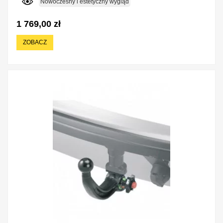
Nowoczesny i estetyczny wygląd
1 769,00 zł
ZOBACZ