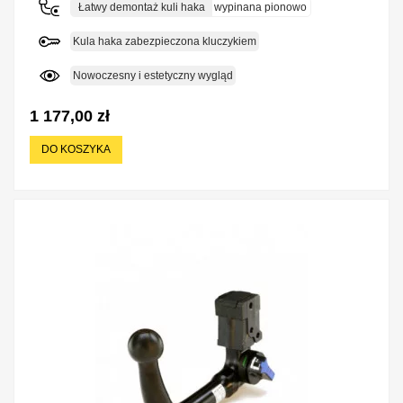
Łatwy demontaż kuli haka
wypinana pionowo
Kula haka zabezpieczona kluczykiem
Nowoczesny i estetyczny wygląd
1 177,00 zł
DO KOSZYKA