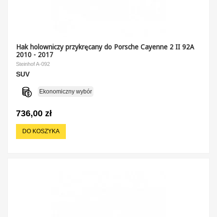
Hak holowniczy przykręcany do Porsche Cayenne 2 II 92A
2010 - 2017
Steinhof A-092
SUV
Ekonomiczny wybór
736,00 zł
DO KOSZYKA