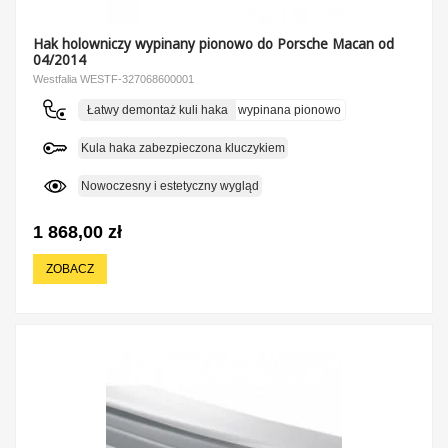
Hak holowniczy wypinany pionowo do Porsche Macan od
04/2014
Westfalia WESTF-327068600001
Łatwy demontaż kuli haka
wypinana pionowo
Kula haka zabezpieczona kluczykiem
Nowoczesny i estetyczny wygląd
1 868,00 zł
ZOBACZ