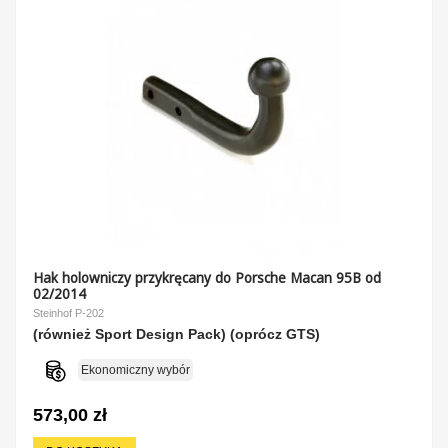
Hak holowniczy przykręcany do Porsche Macan 95B od
02/2014
Steinhof P-202
(również Sport Design Pack) (oprócz GTS)
Ekonomiczny wybór
573,00 zł