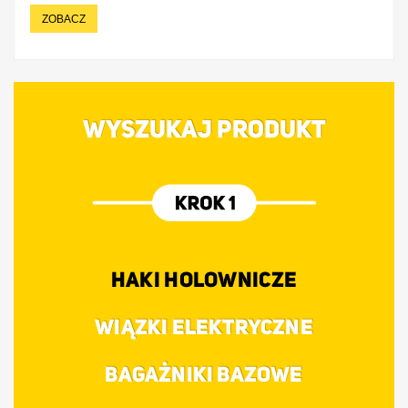
ZOBACZ
WYSZUKAJ PRODUKT
HAKI HOLOWNICZE
WIĄZKI ELEKTRYCZNE
BAGAŻNIKI BAZOWE