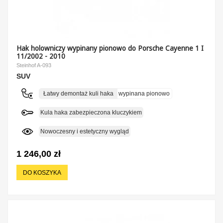
Hak holowniczy wypinany pionowo do Porsche Cayenne 1 I
11/2002 - 2010
Steinhof A-093
SUV
Łatwy demontaż kuli haka
wypinana pionowo
Kula haka zabezpieczona kluczykiem
Nowoczesny i estetyczny wygląd
1 246,00 zł
DO KOSZYKA