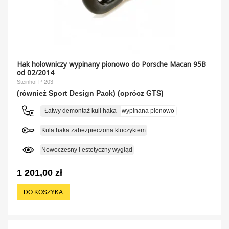
Hak holowniczy wypinany pionowo do Porsche Macan 95B
od 02/2014
Steinhof P-203
(również Sport Design Pack) (oprócz GTS)
Łatwy demontaż kuli haka
wypinana pionowo
Kula haka zabezpieczona kluczykiem
Nowoczesny i estetyczny wygląd
1 201,00 zł
DO KOSZYKA