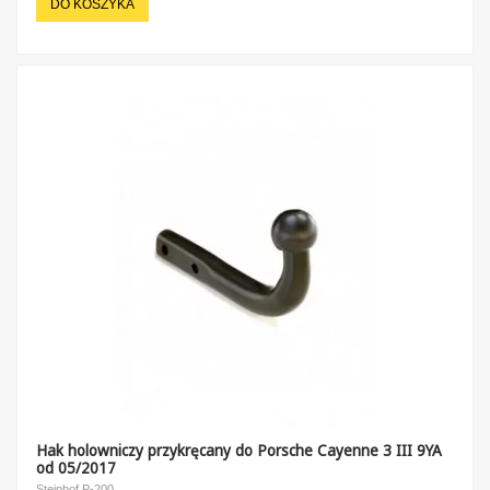
DO KOSZYKA
Hak holowniczy przykręcany do Porsche Cayenne 3 III 9YA
od 05/2017
Steinhof P-200