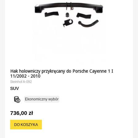
Hak holowniczy przykręcany do Porsche Cayenne 1 I
11/2002 - 2010
Steinhof A-092
SUV
Ekonomiczny wybór
736,00 zł
DO KOSZYKA