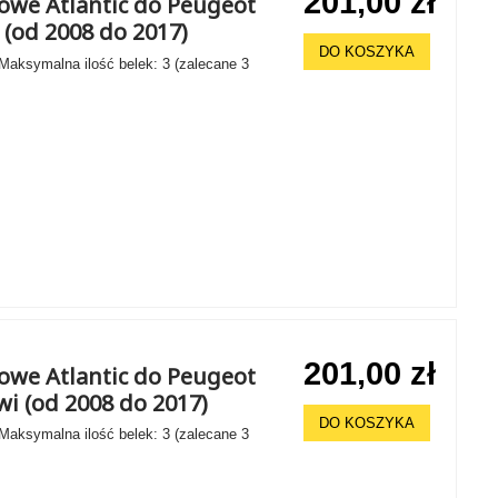
201,00 zł
howe Atlantic do Peugeot
 (od 2008 do 2017)
DO KOSZYKA
 Maksymalna ilość belek: 3 (zalecane 3
201,00 zł
howe Atlantic do Peugeot
wi (od 2008 do 2017)
DO KOSZYKA
 Maksymalna ilość belek: 3 (zalecane 3