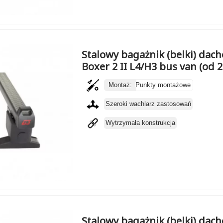
Stalowy bagażnik (belki) dac
Boxer 2 II L4/H3 bus van (od 
Montaż:
Punkty montażowe
Szeroki wachlarz zastosowań
Wytrzymała konstrukcja
Stalowy bagażnik (belki) dac