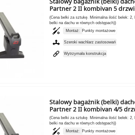
Stalowy bagażnik (belki) dac
Partner 2 II kombivan 5 drzwi
(Cena belki za sztukę. Minimalna ilość belek: 2,
belki na dachu w równych odstępach))
Montaż:
Punkty montażowe
Szeroki wachlarz zastosowań
Wytrzymała konstrukcja
Stalowy bagażnik (belki) dac
Partner 2 II kombivan 4/5 drz
(Cena belki za sztukę. Minimalna ilość belek: 2,
belki na dachu w równych odstępach))
Montaż:
Punkty montażowe