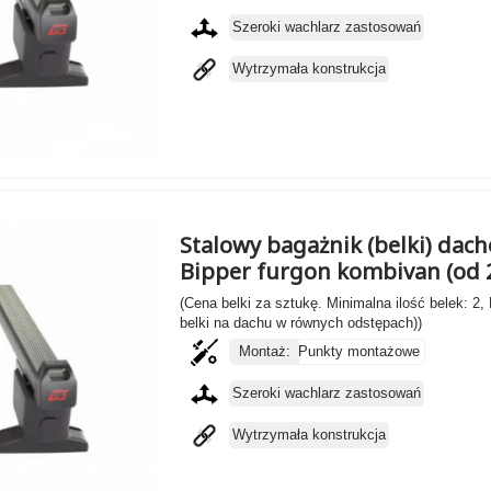
Szeroki wachlarz zastosowań
Wytrzymała konstrukcja
Stalowy bagażnik (belki) dac
Bipper furgon kombivan (od 
(Cena belki za sztukę. Minimalna ilość belek: 2,
belki na dachu w równych odstępach))
Montaż:
Punkty montażowe
Szeroki wachlarz zastosowań
Wytrzymała konstrukcja