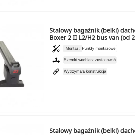
Stalowy bagażnik (belki) dac
Boxer 2 II L2/H2 bus van (od 
Montaż:
Punkty montażowe
Szeroki wachlarz zastosowań
Wytrzymała konstrukcja
Stalowy bagażnik (belki) dac