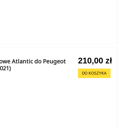
210,00 zł
howe Atlantic do Peugeot
2021)
DO KOSZYKA