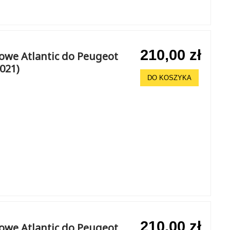
210,00 zł
howe Atlantic do Peugeot
2021)
DO KOSZYKA
210,00 zł
howe Atlantic do Peugeot