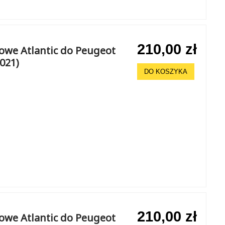
210,00 zł
howe Atlantic do Peugeot
2021)
DO KOSZYKA
210,00 zł
howe Atlantic do Peugeot