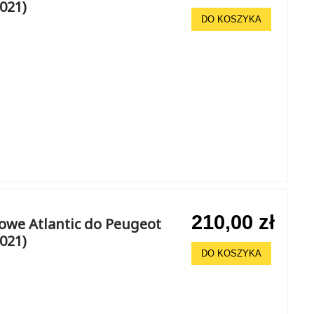
2021)
DO KOSZYKA
210,00 zł
howe Atlantic do Peugeot
2021)
DO KOSZYKA