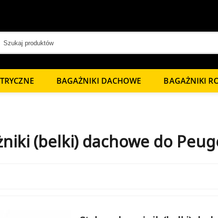
KTRYCZNE
BAGAŻNIKI DACHOWE
BAGAŻNIKI 
niki (belki) dachowe do Peug