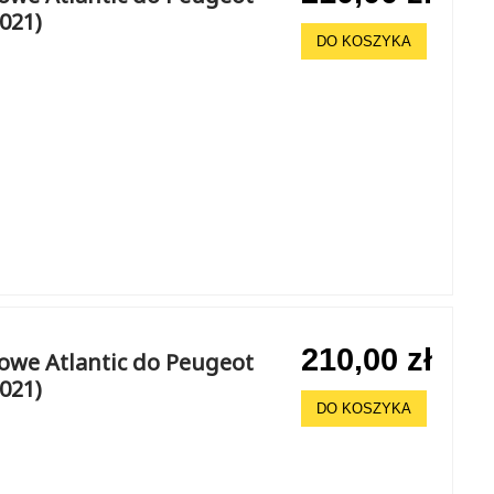
2021)
DO KOSZYKA
210,00 zł
howe Atlantic do Peugeot
2021)
DO KOSZYKA