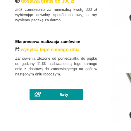
dostawa gratis od 300 zł
Złóż zamówienie za minimalną kwotę 300 zł
wybierając dowolny sposób dostawy, a my
wyślemy paczkę za darmo.
Ekspresowa realizacja zamówień
wysyłka tego samego dnia
Zamówienia złożone od poniedziałku do piątku
do godziny 11:00 nadawane są tego samego
dnia z dostawą do zamawiającego na ogół w
następnym dniu roboczym.