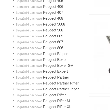
MAN
Peugeot 405
Bagażniki dachowe
Peugeot 406
Maxus
Bagażniki dachowe
Peugeot 407
Bagażniki dachowe
Mazda
Peugeot 408
Bagażniki dachowe
Mercedes-Benz
Peugeot 5008
Bagażniki dachowe
Mini
Peugeot 508
Bagażniki dachowe
Mitsubishi
Peugeot 605
Bagażniki dachowe
Nissan
Peugeot 607
Bagażniki dachowe
Peugeot 806
Opel
Bagażniki dachowe
Peugeot Bipper
Bagażniki dachowe
Peugeot
Peugeot Boxer
Bagażniki dachowe
Polestar
Peugeot Boxer GV
Bagażniki dachowe
Porsche
Peugeot Expert
Bagażniki dachowe
Renault
Peugeot Partner
Bagażniki dachowe
Rover
Peugeot Partner Rifter
Bagażniki dachowe
Peugeot Partner Tepee
SAAB
Bagażniki dachowe
Peugeot Rifter
Bagażniki dachowe
Seat
Peugeot Rifter M
Bagażniki dachowe
Skoda
Peugeot Rifter XL
Bagażniki dachowe