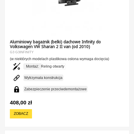
Aluminiowy bagażnik (belki) dachowe Infinity do
Volkswagen VW Sharan 2 II van (od 2010)
G3 G3INFINITY
(w niektórych modelach plastikowa osłona wymaga docięcia)
Montaż:
Reling otwarty
Wytrzymała konstrukcja
Zabezpieczenie przeciwdemontażowe
408,00 zł
ZOBACZ