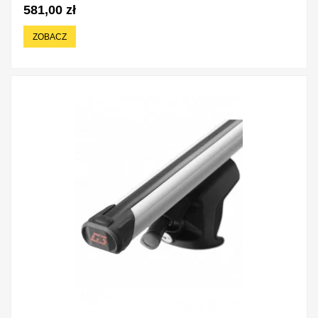
581,00 zł
ZOBACZ