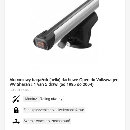
Aluminiowy bagażnik (belki) dachowe Open do Volkswagen
VW Sharan I 1 van 5 drzwi (od 1995 do 2004)
G3 G3OP045
Montaż:
Reling otwarty
Zabezpieczenie przeciwdemontażowe
Szeroki wachlarz zastosowań