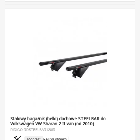
Stalowy bagażnik (belki) dachowe STEELBAR do
Volkswagen VW Sharan 2 II van (od 2010)
RIDIGO RDSTEELBAR120IR
Montaż:
Reling otwarty