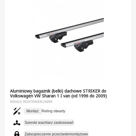
Aluminiowy bagażnik (belki) dachowe STRIKER do
Volkswagen VW Sharan 1 I van (od 1996 do 2009)
RIDIGO RDSTRIKER135RR
Montaż:
Reling otwarty
Szeroki wachlarz zastosowań
Zabezpieczenie przeciwdemontażowe