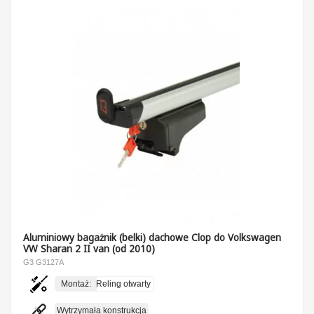
Aluminiowy bagażnik (belki) dachowe Clop do Volkswagen
VW Sharan 2 II van (od 2010)
G3 G3127A
Montaż:
Reling otwarty
Wytrzymała konstrukcja