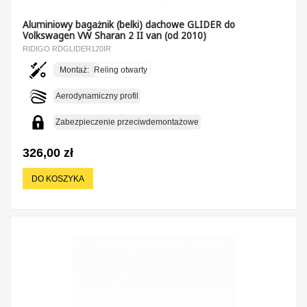
Aluminiowy bagażnik (belki) dachowe GLIDER do
Volkswagen VW Sharan 2 II van (od 2010)
RIDIGO RDGLIDER120IR
Montaż:
Reling otwarty
Aerodynamiczny profil
Zabezpieczenie przeciwdemontażowe
326,00 zł
DO KOSZYKA