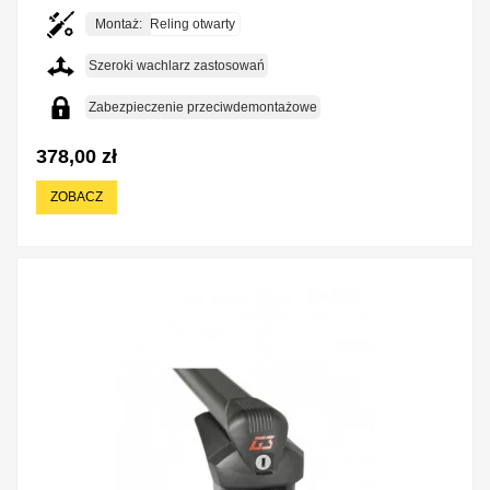
Montaż:
Reling otwarty
Szeroki wachlarz zastosowań
Zabezpieczenie przeciwdemontażowe
378,00 zł
ZOBACZ