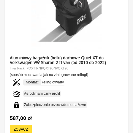
Aluminiowy bagażnik (belki) dachowe Quiet XT do
Volkswagen VW Sharan 2 II van (od 2010 do 2022)
Inter Pack IPQXTIR^IPQXT98^IPQXT98
(sposób mocowania jak na zintegrowane relingi)
Montaż:
Reling otwarty
Aerodynamiczny profil
Zabezpieczenie przeciwdemontażowe
587,00 zł
ZOBACZ