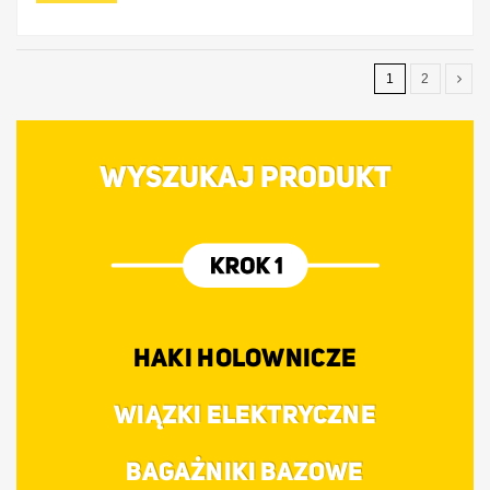
1
2
WYSZUKAJ PRODUKT
HAKI HOLOWNICZE
WIĄZKI ELEKTRYCZNE
BAGAŻNIKI BAZOWE