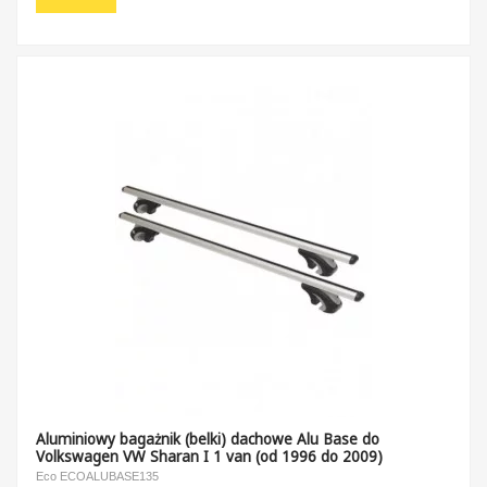
Aluminiowy bagażnik (belki) dachowe Alu Base do
Volkswagen VW Sharan I 1 van (od 1996 do 2009)
Eco ECOALUBASE135