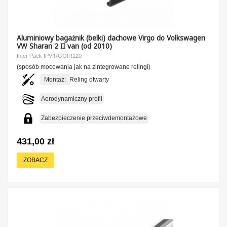
Aluminiowy bagażnik (belki) dachowe Virgo do Volkswagen
VW Sharan 2 II van (od 2010)
Inter Pack IPVIRGOIR120
(sposób mocowania jak na zintegrowane relingi)
Montaż:
Reling otwarty
Aerodynamiczny profil
Zabezpieczenie przeciwdemontażowe
431,00 zł
ZOBACZ