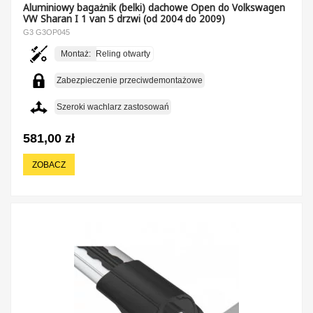
Aluminiowy bagażnik (belki) dachowe Open do Volkswagen
VW Sharan I 1 van 5 drzwi (od 2004 do 2009)
G3 G3OP045
Montaż:
Reling otwarty
Zabezpieczenie przeciwdemontażowe
Szeroki wachlarz zastosowań
581,00 zł
ZOBACZ