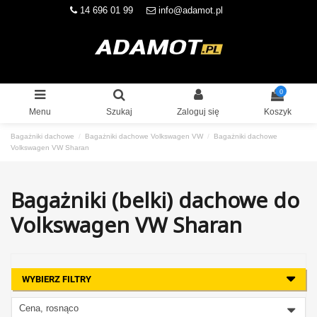
14 696 01 99
info@adamot.pl
0
Menu
Szukaj
Zaloguj się
Koszyk
Bagażniki dachowe
Bagażniki dachowe Volkswagen VW
Bagażniki dachowe
Volkswagen VW Sharan
Bagażniki (belki) dachowe do
Volkswagen VW Sharan
WYBIERZ FILTRY
Cena, rosnąco