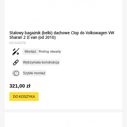
Stalowy bagażnik (belki) dachowe Clop do Volkswagen VW
Sharan 2 II van (od 2010)
G3 G3127S
Montaż:
Reling otwarty
Wytrzymała konstrukcja
Szybki montaż
321,00 zł
DO KOSZYKA