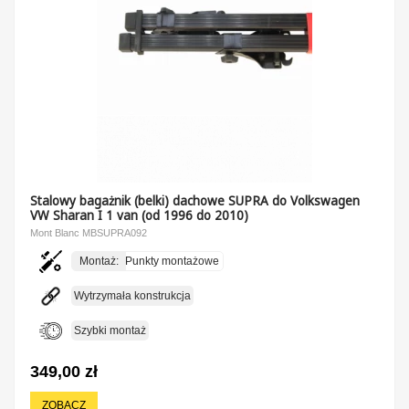
Stalowy bagażnik (belki) dachowe SUPRA do Volkswagen
VW Sharan I 1 van (od 1996 do 2010)
Mont Blanc MBSUPRA092
Montaż:
Punkty montażowe
Wytrzymała konstrukcja
Szybki montaż
349,00 zł
ZOBACZ