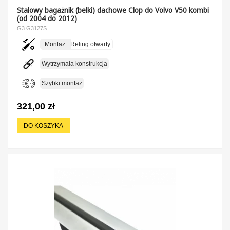
Stalowy bagażnik (belki) dachowe Clop do Volvo V50 kombi
(od 2004 do 2012)
G3 G3127S
Montaż:
Reling otwarty
Wytrzymała konstrukcja
Szybki montaż
321,00 zł
DO KOSZYKA