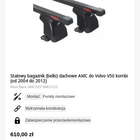
Stalowy bagażnik (belki) dachowe AMC do Volvo V50 kombi
(od 2004 do 2012)
Mont Blanc AMC52S^AMC5122
Montaż:
Punkty montażowe
Wytrzymała konstrukcja
Zabezpieczenie przeciwdemontażowe
610,00 zł