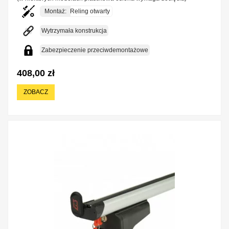
Montaż:
Reling otwarty
Wytrzymała konstrukcja
Zabezpieczenie przeciwdemontażowe
408,00 zł
ZOBACZ