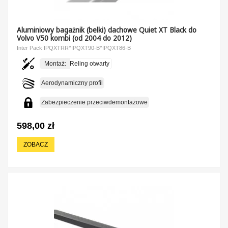
Aluminiowy bagażnik (belki) dachowe Quiet XT Black do
Volvo V50 kombi (od 2004 do 2012)
Inter Pack IPQXTRR^IPQXT90-B^IPQXT86-B
Montaż:
Reling otwarty
Aerodynamiczny profil
Zabezpieczenie przeciwdemontażowe
598,00 zł
ZOBACZ