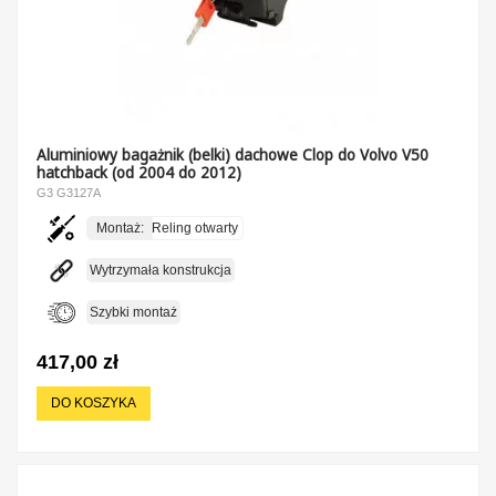
Aluminiowy bagażnik (belki) dachowe Clop do Volvo V50
hatchback (od 2004 do 2012)
G3 G3127A
Montaż:
Reling otwarty
Wytrzymała konstrukcja
Szybki montaż
417,00 zł
DO KOSZYKA