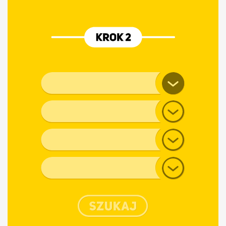
Marka pojazdu
Model
Generacja
Typ nadwozia