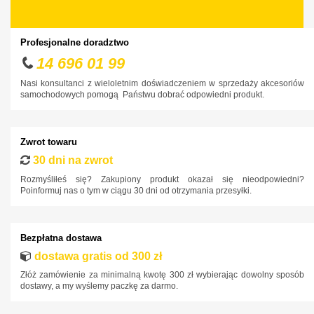
Profesjonalne doradztwo
14 696 01 99
Nasi konsultanci z wieloletnim doświadczeniem w sprzedaży akcesoriów
samochodowych pomogą Państwu dobrać odpowiedni produkt.
Zwrot towaru
30 dni na zwrot
Rozmyśliłeś się? Zakupiony produkt okazał się nieodpowiedni?
Poinformuj nas o tym w ciągu 30 dni od otrzymania przesyłki.
Bezpłatna dostawa
dostawa gratis od 300 zł
Złóż zamówienie za minimalną kwotę 300 zł wybierając dowolny sposób
dostawy, a my wyślemy paczkę za darmo.