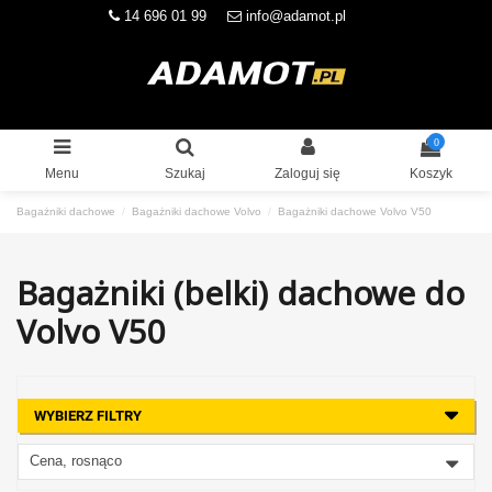
14 696 01 99
info@adamot.pl
0
Menu
Szukaj
Zaloguj się
Koszyk
Bagażniki dachowe
Bagażniki dachowe Volvo
Bagażniki dachowe Volvo V50
Bagażniki (belki) dachowe do
Volvo V50
WYBIERZ FILTRY
Cena, rosnąco