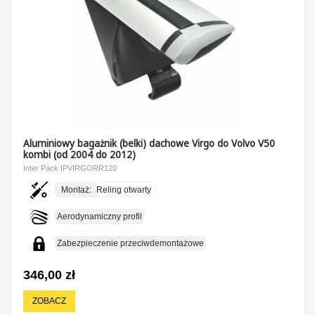
Aluminiowy bagażnik (belki) dachowe Virgo do Volvo V50
kombi (od 2004 do 2012)
Inter Pack IPVIRGORR120
Montaż:
Reling otwarty
Aerodynamiczny profil
Zabezpieczenie przeciwdemontażowe
346,00 zł
ZOBACZ