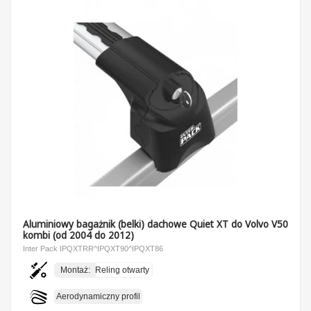
Aluminiowy bagażnik (belki) dachowe Quiet XT do Volvo V50
kombi (od 2004 do 2012)
Inter Pack IPQXTRR^IPQXT90^IPQXT86
Montaż:
Reling otwarty
Aerodynamiczny profil