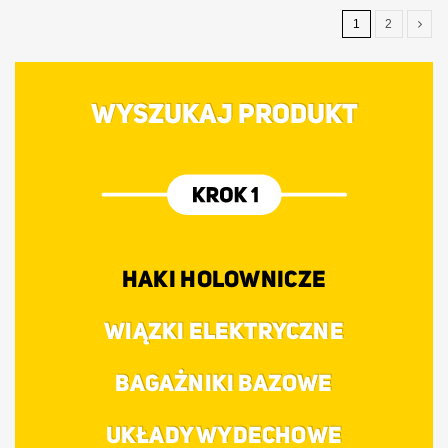
1
2
WYSZUKAJ PRODUKT
HAKI HOLOWNICZE
WIĄZKI ELEKTRYCZNE
BAGAŻNIKI BAZOWE
UKŁADY WYDECHOWE