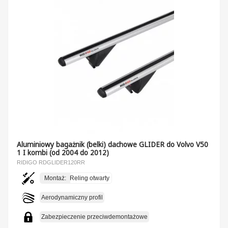
Aluminiowy bagażnik (belki) dachowe GLIDER do Volvo V50
1 I kombi (od 2004 do 2012)
RIDIGO RDGLIDER120RR
Montaż:
Reling otwarty
Aerodynamiczny profil
Zabezpieczenie przeciwdemontażowe