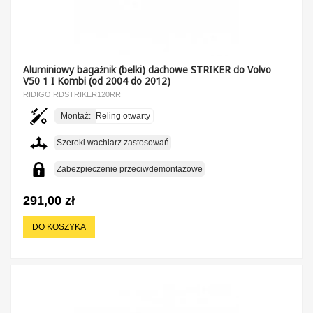
Aluminiowy bagażnik (belki) dachowe STRIKER do Volvo
V50 1 I Kombi (od 2004 do 2012)
RIDIGO RDSTRIKER120RR
Montaż:
Reling otwarty
Szeroki wachlarz zastosowań
Zabezpieczenie przeciwdemontażowe
291,00 zł
DO KOSZYKA