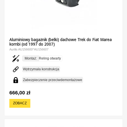
Aluminiowy bagażnik (belki) dachowe Trek do Fiat Marea
kombi (od 1997 do 2007)
Aurilis AU156600^AU156607
Montaż:
Reling otwarty
Wytrzymała konstrukcja
Zabezpieczenie przeciwdemontażowe
666,00 zł
ZOBACZ