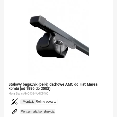
Stalowy bagażnik (belki) dachowe AMC do Fiat Marea
kombi (od 1996 do 2003)
Mont Blanc AMC43S^AMC5400
Montaż:
Reling otwarty
Wytrzymała konstrukcja