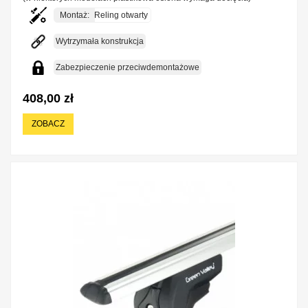
Montaż:
Reling otwarty
Wytrzymała konstrukcja
Zabezpieczenie przeciwdemontażowe
408,00 zł
ZOBACZ