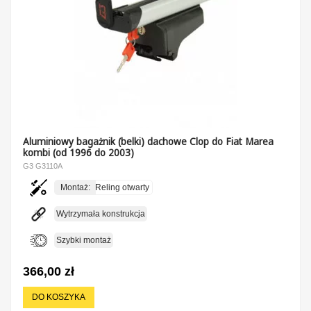
Aluminiowy bagażnik (belki) dachowe Clop do Fiat Marea
kombi (od 1996 do 2003)
G3 G3110A
Montaż:
Reling otwarty
Wytrzymała konstrukcja
Szybki montaż
366,00 zł
DO KOSZYKA