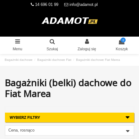
14 696 01 99
info@adamot.pl
0
Menu
Szukaj
Zaloguj się
Koszyk
Bagażniki dachowe
Bagażniki dachowe Fiat
Bagażniki dachowe Fiat Marea
Bagażniki (belki) dachowe do
Fiat Marea
WYBIERZ FILTRY
Cena, rosnąco