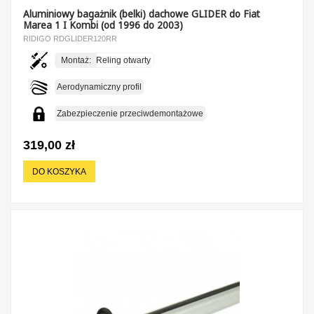
Aluminiowy bagażnik (belki) dachowe GLIDER do Fiat
Marea 1 I Kombi (od 1996 do 2003)
RIDIGO RDGLIDER120RR
Montaż:
Reling otwarty
Aerodynamiczny profil
Zabezpieczenie przeciwdemontażowe
319,00 zł
DO KOSZYKA