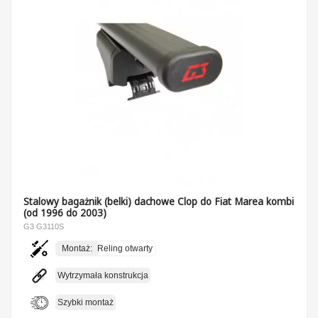
Stalowy bagażnik (belki) dachowe Clop do Fiat Marea kombi
(od 1996 do 2003)
G3 G3110S
Montaż:
Reling otwarty
Wytrzymała konstrukcja
Szybki montaż