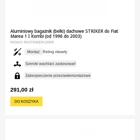
Aluminiowy bagażnik (belki) dachowe STRIKER do Fiat
Marea 1 I Kombi (od 1996 do 2003)
RIDIGO RDSTRIKER120RR
Montaż:
Reling otwarty
Szeroki wachlarz zastosowań
Zabezpieczenie przeciwdemontażowe
291,00 zł
DO KOSZYKA