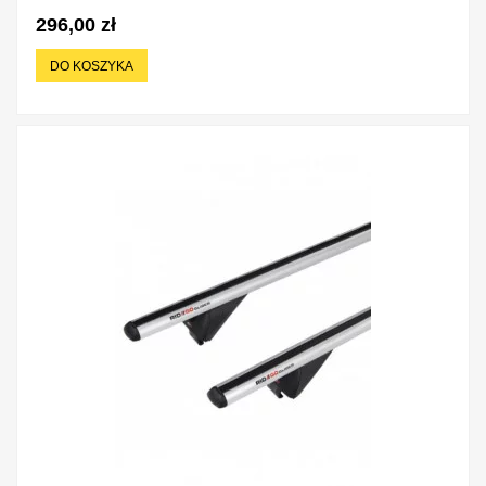
296,00 zł
DO KOSZYKA