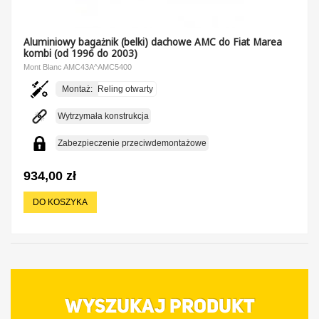
Aluminiowy bagażnik (belki) dachowe AMC do Fiat Marea
kombi (od 1996 do 2003)
Mont Blanc AMC43A^AMC5400
Montaż:
Reling otwarty
Wytrzymała konstrukcja
Zabezpieczenie przeciwdemontażowe
934,00 zł
DO KOSZYKA
WYSZUKAJ PRODUKT