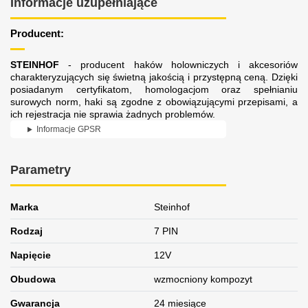
Informacje uzupełniające
Producent:
STEINHOF
- producent haków holowniczych i akcesoriów
charakteryzujących się świetną jakością i przystępną ceną. Dzięki
posiadanym certyfikatom, homologacjom oraz spełnianiu
surowych norm, haki są zgodne z obowiązującymi przepisami, a
ich rejestracja nie sprawia żadnych problemów.
Informacje GPSR
Parametry
Marka
Steinhof
Rodzaj
7 PIN
Napięcie
12V
Obudowa
wzmocniony kompozyt
Gwarancja
24 miesiące