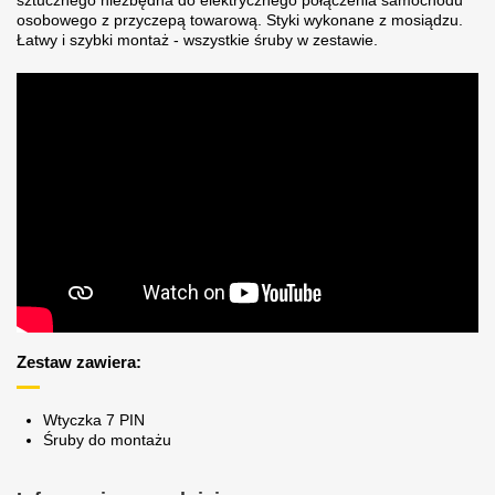
sztucznego niezbędna do elektrycznego połączenia samochodu
osobowego z przyczepą towarową. Styki wykonane z mosiądzu.
Łatwy i szybki montaż - wszystkie śruby w zestawie.
Zestaw zawiera:
Wtyczka 7 PIN
Śruby do montażu