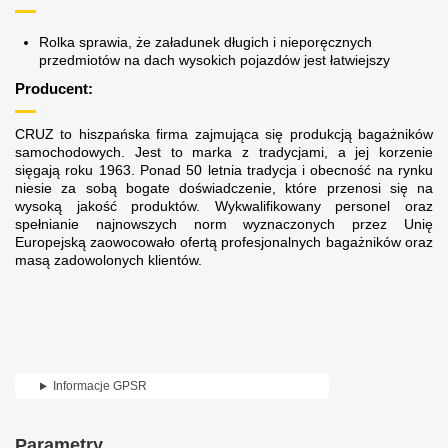
Rolka sprawia, że załadunek długich i nieporęcznych
przedmiotów na dach wysokich pojazdów jest łatwiejszy
Producent:
CRUZ to hiszpańska firma zajmująca się produkcją bagażników
samochodowych. Jest to marka z tradycjami, a jej korzenie
sięgają roku 1963. Ponad 50 letnia tradycja i obecność na rynku
niesie za sobą bogate doświadczenie, które przenosi się na
wysoką jakość produktów. Wykwalifikowany personel oraz
spełnianie najnowszych norm wyznaczonych przez Unię
Europejską zaowocowało ofertą profesjonalnych bagażników oraz
masą zadowolonych klientów.
Informacje GPSR
Parametry