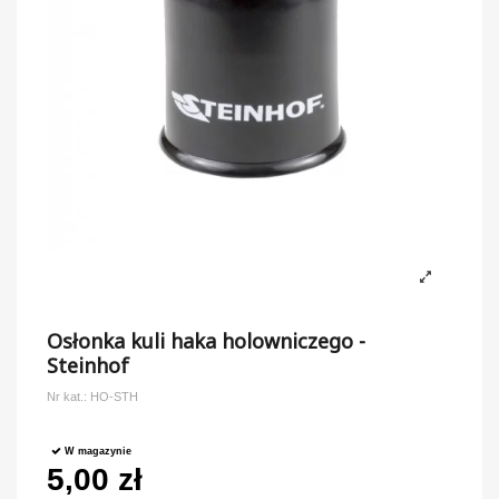
Osłonka kuli haka holowniczego -
Steinhof
Nr kat.:
HO-STH
W magazynie
5,00 zł