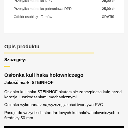
Przesyłka kurierska DPD
20,00 zł
Przesyłka kurierska pobraniowa DPD
25,00 zł
Odbiór osobisty - Tarnów
GRATIS
Opis produktu
Szczegóły:
Osłonka kuli haka holowniczego
Jakość marki STEINHOF
Osłonka kuli haka STEINHOF skutecznie zabezpiecza kulę przed
korozją i uszkodzeniami mechanicznymi
Osłonka wykonana z najwyższej jakości tworzywa PVC
Pasuje do wszystkich standardowych kul haków holowniczych o
średnicy 50 mm