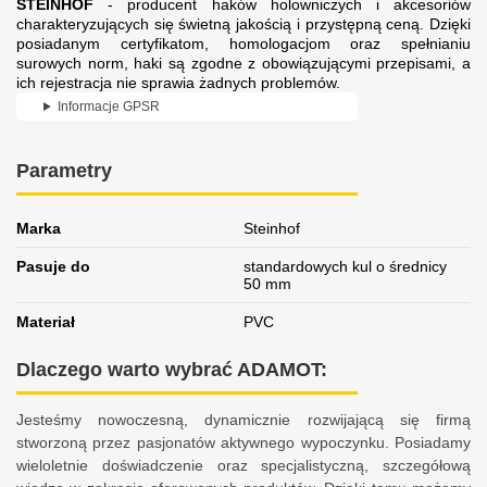
STEINHOF
- producent haków holowniczych i akcesoriów
charakteryzujących się świetną jakością i przystępną ceną. Dzięki
posiadanym certyfikatom, homologacjom oraz spełnianiu
surowych norm, haki są zgodne z obowiązującymi przepisami, a
ich rejestracja nie sprawia żadnych problemów.
Informacje GPSR
Parametry
Marka
Steinhof
Pasuje do
standardowych kul o średnicy
50 mm
Materiał
PVC
Dlaczego warto wybrać ADAMOT:
Jesteśmy nowoczesną, dynamicznie rozwijającą się firmą
stworzoną przez pasjonatów aktywnego wypoczynku. Posiadamy
wieloletnie doświadczenie oraz specjalistyczną, szczegółową