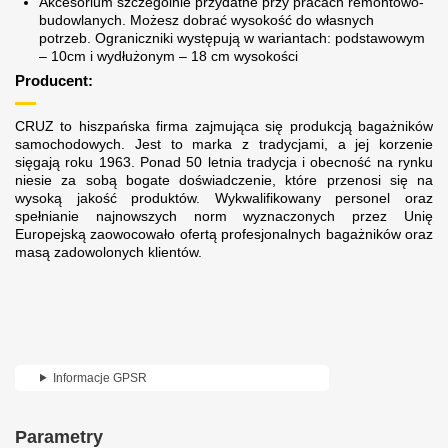
Akcesorium szczególnie przydatne przy pracach remontowo-
budowlanych. Możesz dobrać wysokość do własnych
potrzeb. Ograniczniki występują w wariantach: podstawowym
– 10cm i wydłużonym – 18 cm wysokości
Producent:
CRUZ to hiszpańska firma zajmująca się produkcją bagażników
samochodowych. Jest to marka z tradycjami, a jej korzenie
sięgają roku 1963. Ponad 50 letnia tradycja i obecność na rynku
niesie za sobą bogate doświadczenie, które przenosi się na
wysoką jakość produktów. Wykwalifikowany personel oraz
spełnianie najnowszych norm wyznaczonych przez Unię
Europejską zaowocowało ofertą profesjonalnych bagażników oraz
masą zadowolonych klientów.
Informacje GPSR
Parametry