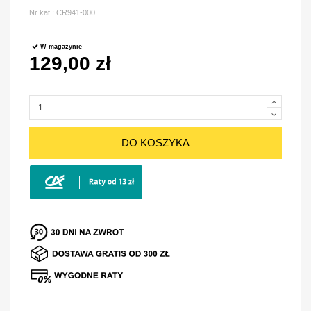
Nr kat.:
CR941-000
W magazynie
129,00 zł
DO KOSZYKA