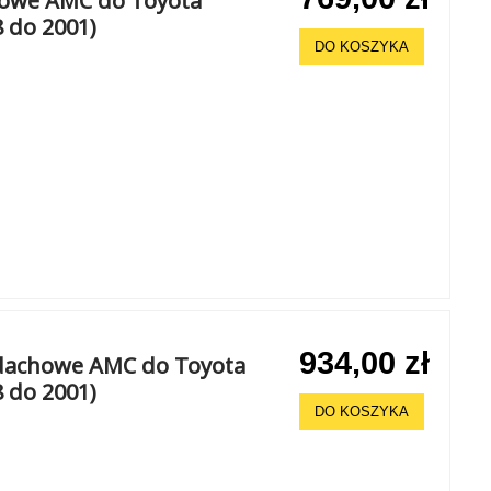
chowe AMC do Toyota
8 do 2001)
DO KOSZYKA
934,00 zł
 dachowe AMC do Toyota
8 do 2001)
DO KOSZYKA