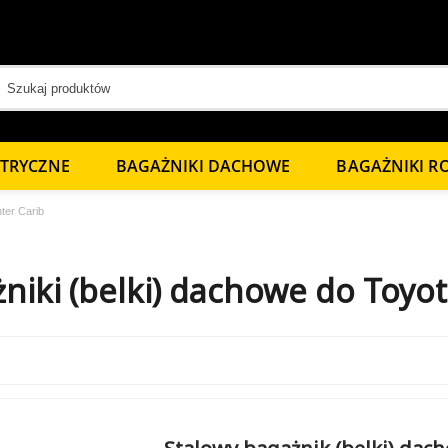
KTRYCZNE
BAGAŻNIKI DACHOWE
BAGAŻNIKI 
ter Carib
niki (belki) dachowe do Toyot