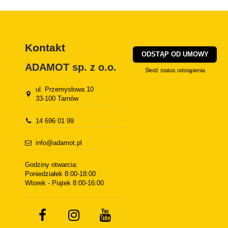
Kontakt
ODSTĄP OD UMOWY
ADAMOT sp. z o.o.
Śledź status odstąpienia
ul. Przemysłowa 10
33-100 Tarnów
14 696 01 99
info@adamot.pl
Godziny otwarcia:
Poniedziałek 8:00-18:00
Wtorek - Piątek 8:00-16:00