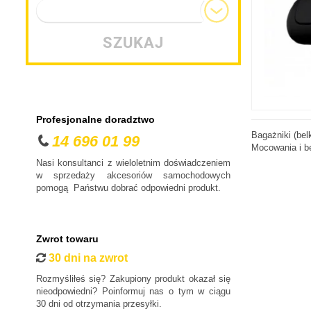
Typ nadwozia
SZUKAJ
Profesjonalne doradztwo
Bagażniki (bel
14 696 01 99
Mocowania i be
Nasi konsultanci z wieloletnim doświadczeniem
w sprzedaży akcesoriów samochodowych
pomogą Państwu dobrać odpowiedni produkt.
Zwrot towaru
30 dni na zwrot
Rozmyśliłeś się? Zakupiony produkt okazał się
nieodpowiedni? Poinformuj nas o tym w ciągu
30 dni od otrzymania przesyłki.