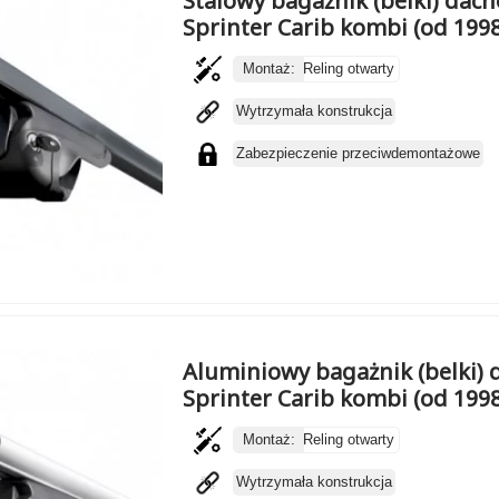
Stalowy bagażnik (belki) da
Sprinter Carib kombi (od 199
Montaż:
Reling otwarty
Wytrzymała konstrukcja
Zabezpieczenie przeciwdemontażowe
Aluminiowy bagażnik (belki)
Sprinter Carib kombi (od 199
Montaż:
Reling otwarty
Wytrzymała konstrukcja