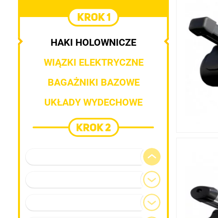
HAKI HOLOWNICZE
WIĄZKI ELEKTRYCZNE
BAGAŻNIKI BAZOWE
UKŁADY WYDECHOWE
Marka pojazdu
Model
Generacja