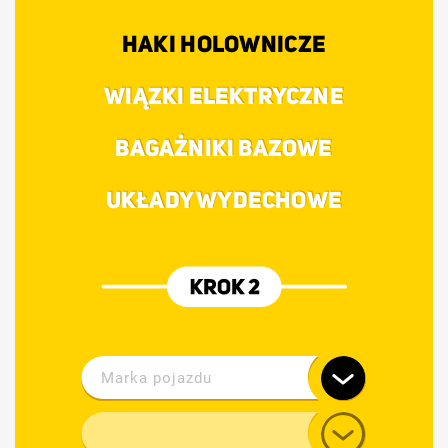
HAKI HOLOWNICZE
WIĄZKI ELEKTRYCZNE
BAGAŻNIKI BAZOWE
UKŁADY WYDECHOWE
Marka pojazdu
Alfa Romeo
Model