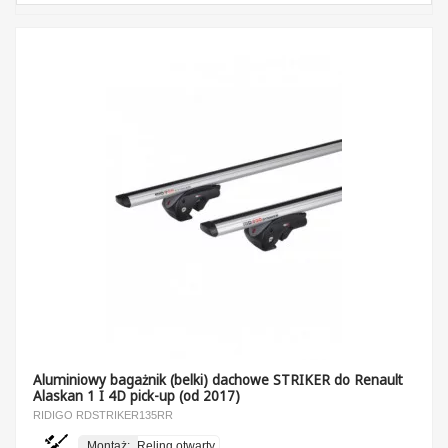
Aluminiowy bagażnik (belki) dachowe STRIKER do Renault
Alaskan 1 I 4D pick-up (od 2017)
RIDIGO RDSTRIKER135RR
Montaż:
Reling otwarty