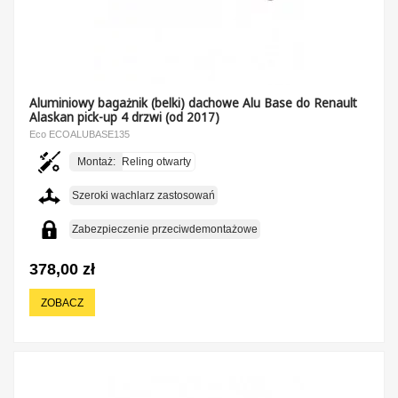
Aluminiowy bagażnik (belki) dachowe Alu Base do Renault
Alaskan pick-up 4 drzwi (od 2017)
Eco ECOALUBASE135
Montaż:
Reling otwarty
Szeroki wachlarz zastosowań
Zabezpieczenie przeciwdemontażowe
378,00 zł
ZOBACZ