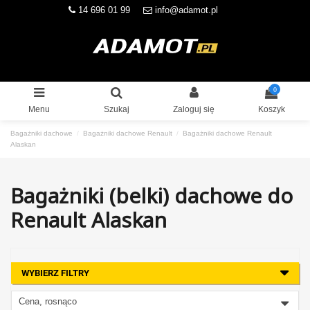
14 696 01 99
info@adamot.pl
0
Menu
Szukaj
Zaloguj się
Koszyk
Bagażniki dachowe
Bagażniki dachowe Renault
Bagażniki dachowe Renault
Alaskan
Bagażniki (belki) dachowe do
Renault Alaskan
WYBIERZ FILTRY
Cena, rosnąco