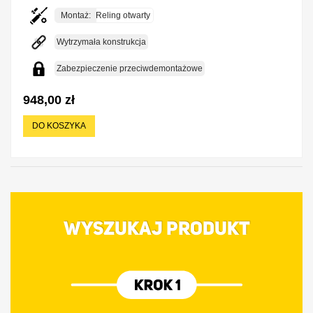
Montaż:
Reling otwarty
Wytrzymała konstrukcja
Zabezpieczenie przeciwdemontażowe
948,00 zł
DO KOSZYKA
WYSZUKAJ PRODUKT