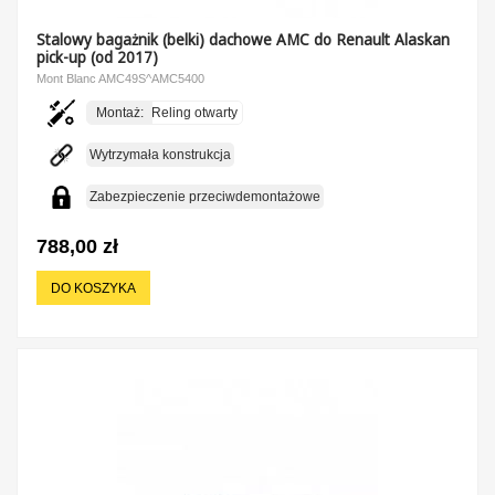
Stalowy bagażnik (belki) dachowe AMC do Renault Alaskan
pick-up (od 2017)
Mont Blanc AMC49S^AMC5400
Montaż:
Reling otwarty
Wytrzymała konstrukcja
Zabezpieczenie przeciwdemontażowe
788,00 zł
DO KOSZYKA