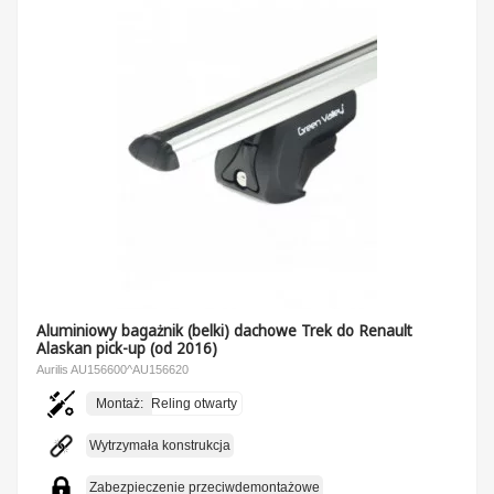
Aluminiowy bagażnik (belki) dachowe Trek do Renault
Alaskan pick-up (od 2016)
Aurilis AU156600^AU156620
Montaż:
Reling otwarty
Wytrzymała konstrukcja
Zabezpieczenie przeciwdemontażowe