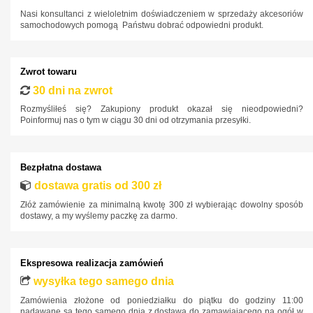
Nasi konsultanci z wieloletnim doświadczeniem w sprzedaży akcesoriów
samochodowych pomogą Państwu dobrać odpowiedni produkt.
Zwrot towaru
30 dni na zwrot
Rozmyśliłeś się? Zakupiony produkt okazał się nieodpowiedni?
Poinformuj nas o tym w ciągu 30 dni od otrzymania przesyłki.
Bezpłatna dostawa
dostawa gratis od 300 zł
Złóż zamówienie za minimalną kwotę 300 zł wybierając dowolny sposób
dostawy, a my wyślemy paczkę za darmo.
Ekspresowa realizacja zamówień
wysyłka tego samego dnia
Zamówienia złożone od poniedziałku do piątku do godziny 11:00
nadawane są tego samego dnia z dostawą do zamawiającego na ogół w