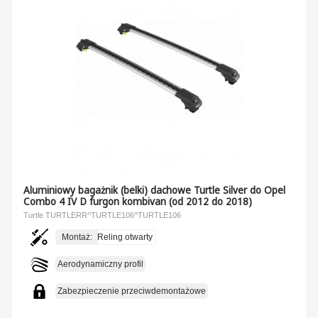
Aluminiowy bagażnik (belki) dachowe Turtle Silver do Opel
Combo 4 IV D furgon kombivan (od 2012 do 2018)
Turtle TURTLERR^TURTLE106^TURTLE106
Montaż:
Reling otwarty
Aerodynamiczny profil
Zabezpieczenie przeciwdemontażowe