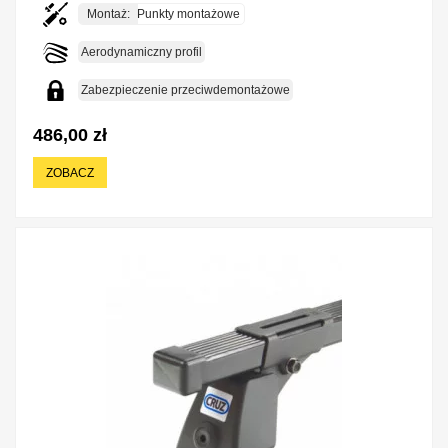
Montaż:
Punkty montażowe
Aerodynamiczny profil
Zabezpieczenie przeciwdemontażowe
486,00 zł
ZOBACZ