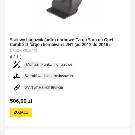
Stalowy bagażnik (belki) dachowe Cargo Spro do Opel
Combo D furgon kombivan L2H1 (od 2012 do 2018)
CRUZ CR922-442
(L2H1)
Montaż:
Punkty montażowe
Szeroki wachlarz zastosowań
Wytrzymała konstrukcja
506,00 zł
ZOBACZ