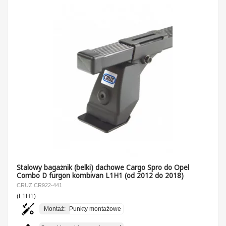
Stalowy bagażnik (belki) dachowe Cargo Spro do Opel
Combo D furgon kombivan L1H1 (od 2012 do 2018)
CRUZ CR922-441
(L1H1)
Montaż:
Punkty montażowe