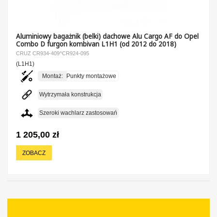
Aluminiowy bagażnik (belki) dachowe Alu Cargo AF do Opel
Combo D furgon kombivan L1H1 (od 2012 do 2018)
CRUZ CR934-409^CR924-095
(L1H1)
Montaż:
Punkty montażowe
Wytrzymała konstrukcja
Szeroki wachlarz zastosowań
1 205,00 zł
ZOBACZ