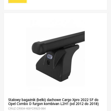
Stalowy bagażnik (belki) dachowe Cargo Xpro 2022 SF do
Opel Combo D furgon kombivan L2H1 (od 2012 do 2018)
CRUZ CR934-409^CR923-064