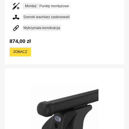
Montaż:
Punkty montażowe
Szeroki wachlarz zastosowań
Wytrzymała konstrukcja
874,00 zł
ZOBACZ