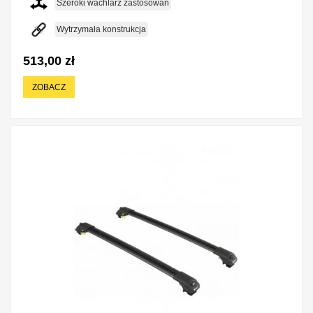
Szeroki wachlarz zastosowań
Wytrzymała konstrukcja
513,00 zł
ZOBACZ