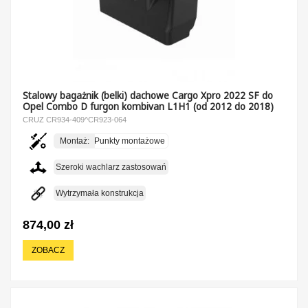
Stalowy bagażnik (belki) dachowe Cargo Xpro 2022 SF do
Opel Combo D furgon kombivan L1H1 (od 2012 do 2018)
CRUZ CR934-409^CR923-064
Montaż:
Punkty montażowe
Szeroki wachlarz zastosowań
Wytrzymała konstrukcja
874,00 zł
ZOBACZ