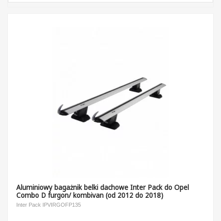
Aluminiowy bagażnik belki dachowe Inter Pack do Opel
Combo D furgon/ kombivan (od 2012 do 2018)
Inter Pack IPVIRGOFP135