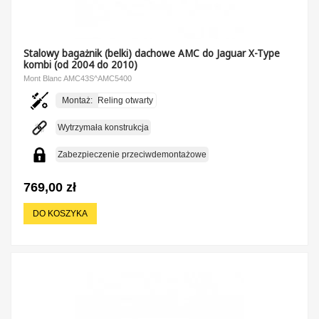
Stalowy bagażnik (belki) dachowe AMC do Jaguar X-Type
kombi (od 2004 do 2010)
Mont Blanc AMC43S^AMC5400
Montaż:
Reling otwarty
Wytrzymała konstrukcja
Zabezpieczenie przeciwdemontażowe
769,00 zł
DO KOSZYKA