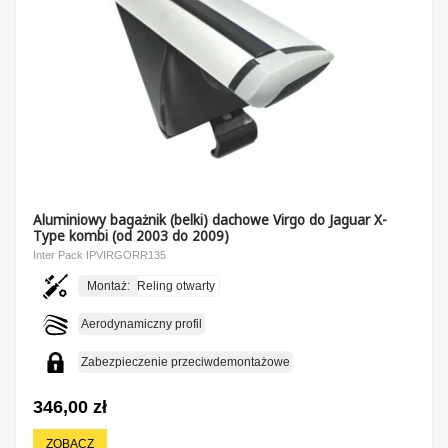
Aluminiowy bagażnik (belki) dachowe Virgo do Jaguar X-
Type kombi (od 2003 do 2009)
Inter Pack IPVIRGORR135
Montaż:
Reling otwarty
Aerodynamiczny profil
Zabezpieczenie przeciwdemontażowe
346,00 zł
ZOBACZ