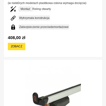
(w niektórych modelach plastikowa osłona wymaga docięcia)
Montaż:
Reling otwarty
Wytrzymała konstrukcja
Zabezpieczenie przeciwdemontażowe
408,00 zł
ZOBACZ