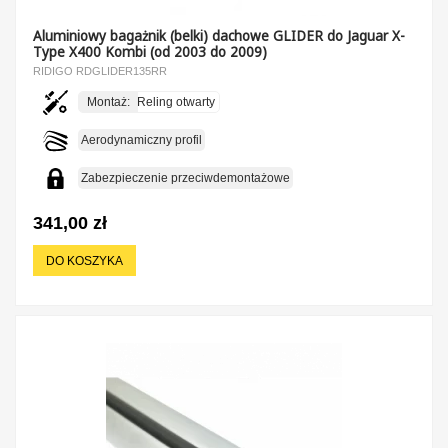
Aluminiowy bagażnik (belki) dachowe GLIDER do Jaguar X-
Type X400 Kombi (od 2003 do 2009)
RIDIGO RDGLIDER135RR
Montaż:
Reling otwarty
Aerodynamiczny profil
Zabezpieczenie przeciwdemontażowe
341,00 zł
DO KOSZYKA