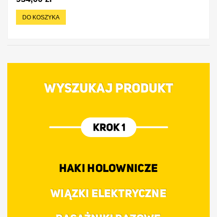
DO KOSZYKA
WYSZUKAJ PRODUKT
HAKI HOLOWNICZE
WIĄZKI ELEKTRYCZNE