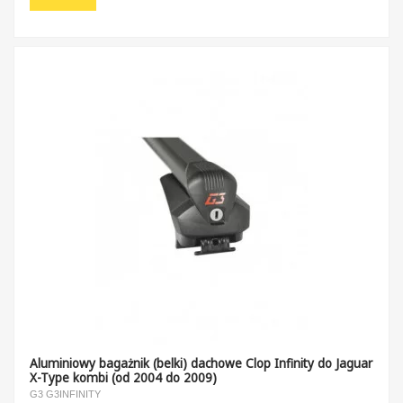
Aluminiowy bagażnik (belki) dachowe Clop Infinity do Jaguar
X-Type kombi (od 2004 do 2009)
G3 G3INFINITY