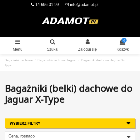
14 696 01 99
info@adamot.pl
0
Menu
Szukaj
Zaloguj się
Koszyk
Bagażniki dachowe
Bagażniki dachowe Jaguar
Bagażniki dachowe Jaguar X-
Type
Bagażniki (belki) dachowe do
Jaguar X-Type
WYBIERZ FILTRY
Cena, rosnąco