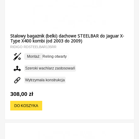
Stalowy bagażnik (belki) dachowe STEELBAR do Jaguar X-
Type X400 kombi (od 2003 do 2009)
RIDIGO RDSTEELBAR135RR
Montaż:
Reling otwarty
Szeroki wachlarz zastosowań
Wytrzymała konstrukcja
308,00 zł
DO KOSZYKA