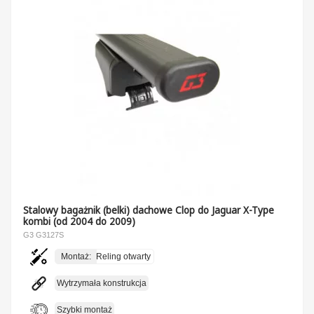
Stalowy bagażnik (belki) dachowe Clop do Jaguar X-Type
kombi (od 2004 do 2009)
G3 G3127S
Montaż:
Reling otwarty
Wytrzymała konstrukcja
Szybki montaż