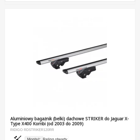
Aluminiowy bagażnik (belki) dachowe STRIKER do Jaguar X-
Type X400 Kombi (od 2003 do 2009)
RIDIGO RDSTRIKER120RR
Montaż:
Reling otwarty