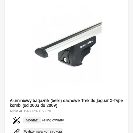
Aluminiowy bagażnik (belki) dachowe Trek do Jaguar X-Type
kombi (od 2003 do 2009)
Aurilis AU156600^AU156620
Montaż:
Reling otwarty
Wytrzymała konstrukcja