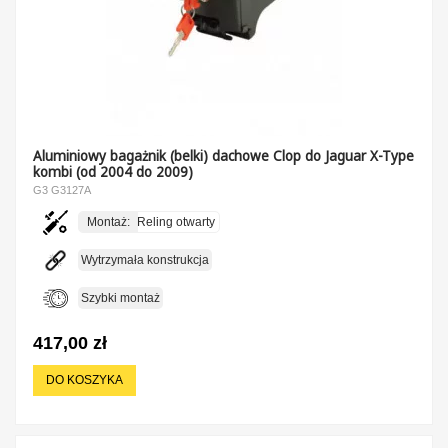
Aluminiowy bagażnik (belki) dachowe Clop do Jaguar X-Type
kombi (od 2004 do 2009)
G3 G3127A
Montaż:
Reling otwarty
Wytrzymała konstrukcja
Szybki montaż
417,00 zł
DO KOSZYKA