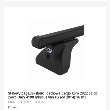
Stalowy bagażnik (belki) dachowe Cargo Xpro 2022 SF do
Iveco Daily 4100 minibus van H2 (od 2014) 16 m3
CRUZ CR934-306^CR923-058
(16 m3)