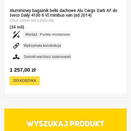
Aluminiowy bagażnik belki dachowe Alu Cargo Dark AF do
Iveco Daily 4100 6 VI minibus van (od 2014)
CRUZ CR934-406^CR925-096
(16 m3)
Montaż:
Punkty montażowe
Wytrzymała konstrukcja
Szeroki wachlarz zastosowań
1 257,00 zł
DO KOSZYKA
WYSZUKAJ PRODUKT