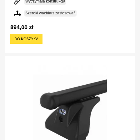
Wytrzymała konstrukcja
Szeroki wachlarz zastosowań
894,00 zł
DO KOSZYKA