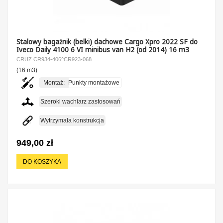
Stalowy bagażnik (belki) dachowe Cargo Xpro 2022 SF do
Iveco Daily 4100 6 VI minibus van H2 (od 2014) 16 m3
CRUZ CR934-406^CR923-068
(16 m3)
Montaż:
Punkty montażowe
Szeroki wachlarz zastosowań
Wytrzymała konstrukcja
949,00 zł
DO KOSZYKA