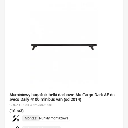
Aluminiowy bagażnik belki dachowe Alu Cargo Dark AF do
Iveco Daily 4100 minibus van (od 2014)
CRUZ CR934-306^CR925-091
(16 m3)
Montaż:
Punkty montażowe