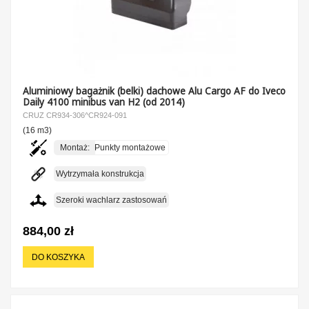
Aluminiowy bagażnik (belki) dachowe Alu Cargo AF do Iveco
Daily 4100 minibus van H2 (od 2014)
CRUZ CR934-306^CR924-091
(16 m3)
Montaż:
Punkty montażowe
Wytrzymała konstrukcja
Szeroki wachlarz zastosowań
884,00 zł
DO KOSZYKA