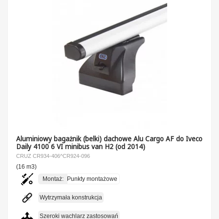
Aluminiowy bagażnik (belki) dachowe Alu Cargo AF do Iveco
Daily 4100 6 VI minibus van H2 (od 2014)
CRUZ CR934-406^CR924-096
(16 m3)
Montaż:
Punkty montażowe
Wytrzymała konstrukcja
Szeroki wachlarz zastosowań