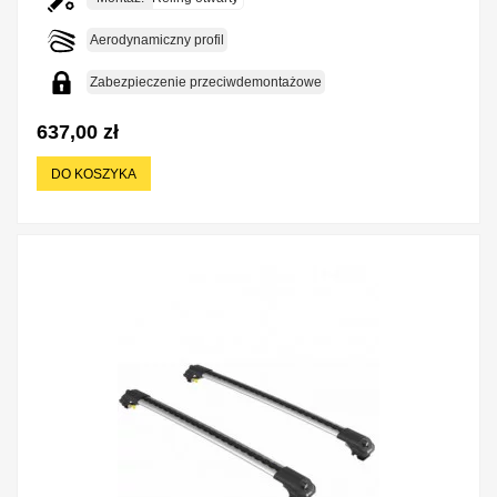
Aerodynamiczny profil
Zabezpieczenie przeciwdemontażowe
637,00 zł
DO KOSZYKA