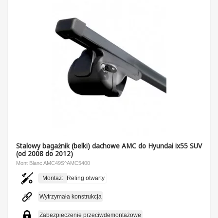
Stalowy bagażnik (belki) dachowe AMC do Hyundai ix55 SUV
(od 2008 do 2012)
Mont Blanc AMC49S^AMC5400
Montaż:
Reling otwarty
Wytrzymała konstrukcja
Zabezpieczenie przeciwdemontażowe