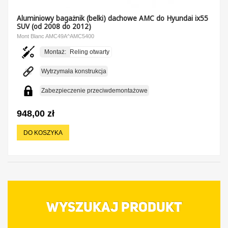
Aluminiowy bagażnik (belki) dachowe AMC do Hyundai ix55
SUV (od 2008 do 2012)
Mont Blanc AMC49A^AMC5400
Montaż:
Reling otwarty
Wytrzymała konstrukcja
Zabezpieczenie przeciwdemontażowe
948,00 zł
DO KOSZYKA
WYSZUKAJ PRODUKT