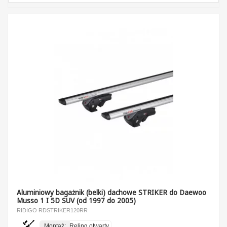
Aluminiowy bagażnik (belki) dachowe STRIKER do Daewoo
Musso 1 I 5D SUV (od 1997 do 2005)
RIDIGO RDSTRIKER120RR
Montaż:
Reling otwarty