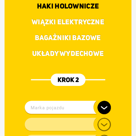
HAKI HOLOWNICZE
WIĄZKI ELEKTRYCZNE
BAGAŻNIKI BAZOWE
UKŁADY WYDECHOWE
Marka pojazdu
Alfa Romeo
Model
Audi