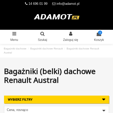
14 696 01 99
info@adamot.pl
0
Menu
Szukaj
Zaloguj się
Koszyk
Bagażniki dachowe
Bagażniki dachowe Renault
Bagażniki dachowe Renault
Austral
Bagażniki (belki) dachowe
Renault Austral
WYBIERZ FILTRY
Cena, rosnąco