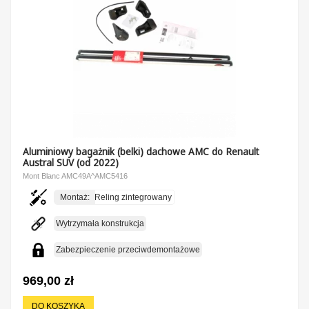
Aluminiowy bagażnik (belki) dachowe AMC do Renault
Austral SUV (od 2022)
Mont Blanc AMC49A^AMC5416
Montaż:
Reling zintegrowany
Wytrzymała konstrukcja
Zabezpieczenie przeciwdemontażowe
969,00 zł
DO KOSZYKA