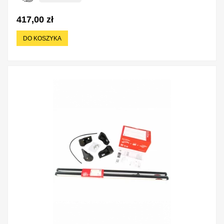
417,00 zł
DO KOSZYKA