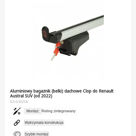
Aluminiowy bagażnik (belki) dachowe Clop do Renault
Austral SUV (od 2022)
G3 G3127A
Montaż:
Reling zintegrowany
Wytrzymała konstrukcja
Szybki montaż