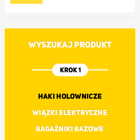
WYSZUKAJ PRODUKT
HAKI HOLOWNICZE
WIĄZKI ELEKTRYCZNE
BAGAŻNIKI BAZOWE