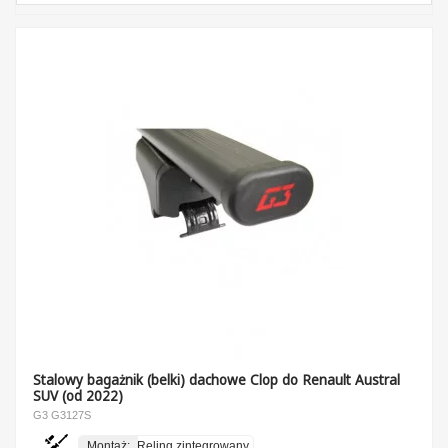
Stalowy bagażnik (belki) dachowe Clop do Renault Austral
SUV (od 2022)
G3 G3127S
Montaż:
Reling zintegrowany