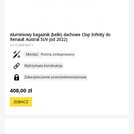
Aluminiowy bagażnik (belki) dachowe Clop Infinity do
Renault Austral SUV (od 2022)
G3 G3INFINITY
Montaż:
Reling zintegrowany
Wytrzymała konstrukcja
Zabezpieczenie przeciwdemontażowe
408,00 zł
ZOBACZ