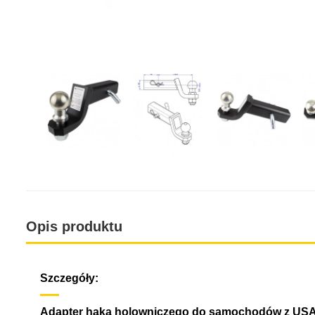
Opis produktu
Szczegóły:
Adapter haka holowniczego do samochodów z US