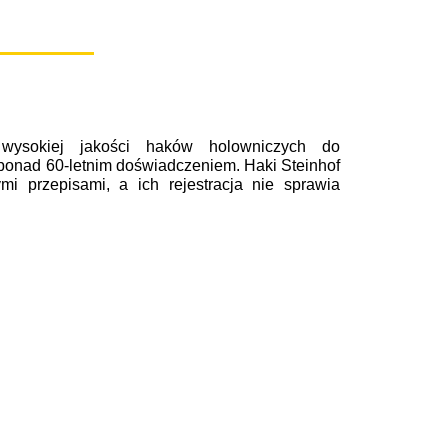
ysokiej jakości haków holowniczych do
onad 60-letnim doświadczeniem. Haki Steinhof
i przepisami, a ich rejestracja nie sprawia