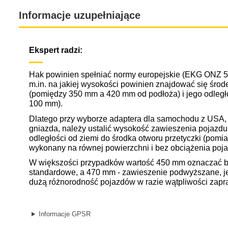
Informacje uzupełniające
Ekspert radzi:
Hak powinien spełniać normy europejskie (EKG ONZ 55.
m.in. na jakiej wysokości powinien znajdować się środ
(pomiędzy 350 mm a 420 mm od podłoża) i jego odległo
100 mm).
Dlatego przy wyborze adaptera dla samochodu z USA, 
gniazda, należy ustalić wysokość zawieszenia pojazdu
odległości od ziemi do środka otworu przetyczki (pomi
wykonany na równej powierzchni i bez obciążenia poja
W większości przypadków wartość 450 mm oznaczać b
standardowe, a 470 mm - zawieszenie podwyższane, j
dużą różnorodność pojazdów w razie wątpliwości zapr
Informacje GPSR