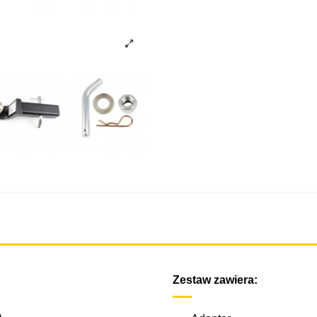
Zestaw zawiera:
A