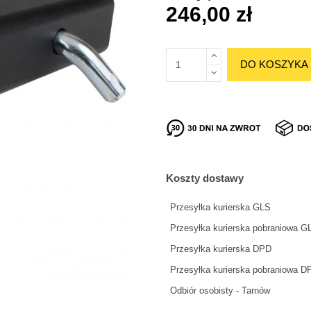
246,00 zł
DO KOSZYKA
Koszty dostawy
Przesyłka kurierska GLS
Przesyłka kurierska pobraniowa G
Przesyłka kurierska DPD
Przesyłka kurierska pobraniowa D
Odbiór osobisty - Tarnów