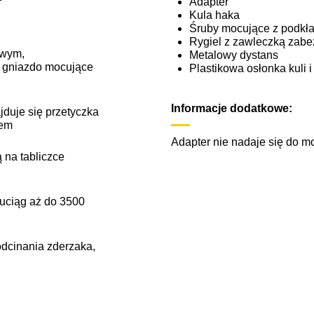
Adapter
Kula haka
Śruby mocujące z podkł
Rygiel z zawleczką zabe
owym,
Metalowy dystans
 gniazdo mocujące
Plastikowa osłonka kuli 
Informacje dodatkowe:
duje się przetyczka
iem
Adapter nie nadaje się do 
 na tabliczce
uciąg aż do 3500
dcinania zderzaka,