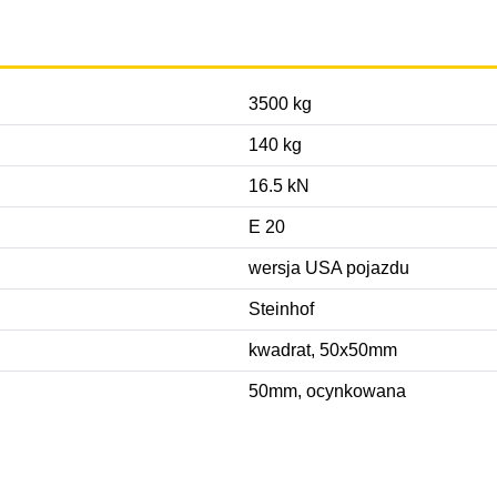
3500 kg
140 kg
16.5 kN
E 20
wersja USA pojazdu
Steinhof
kwadrat, 50x50mm
50mm, ocynkowana