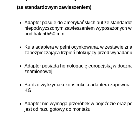
(ze standardowym zawieszeniem)
Adapter pasuje do amerykańskich aut ze standard
niepodwyższonym zawieszeniem wyposażonych w
pod hak 50x50 mm
Kula adaptera w pełni ocynkowana, w zestawie znaj
zabezpieczająca trzpień blokujący przed wypadan
Adapter posiada homologację europejską widoczną
znamionowej
Bardzo wytrzymała konstrukcja adaptera zapewnia 
KG
Adapter nie wymaga przeróbek w pojeździe oraz po
jest od razu gotowy do montażu