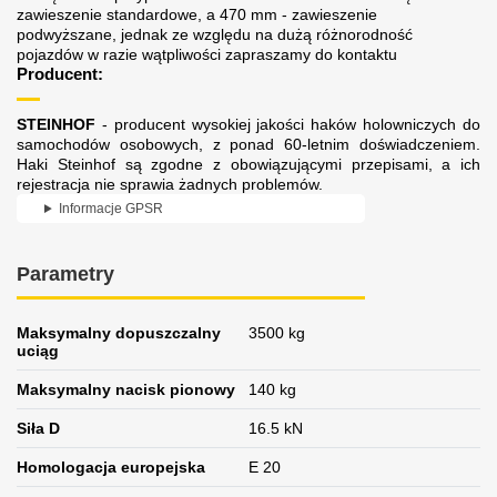
zawieszenie standardowe, a 470 mm - zawieszenie
podwyższane, jednak ze względu na dużą różnorodność
pojazdów w razie wątpliwości zapraszamy do kontaktu
Producent:
STEINHOF
- producent wysokiej jakości haków holowniczych do
samochodów osobowych, z ponad 60-letnim doświadczeniem.
Haki Steinhof są zgodne z obowiązującymi przepisami, a ich
rejestracja nie sprawia żadnych problemów.
Informacje GPSR
Parametry
Maksymalny dopuszczalny
3500 kg
uciąg
Maksymalny nacisk pionowy
140 kg
Siła D
16.5 kN
Homologacja europejska
E 20