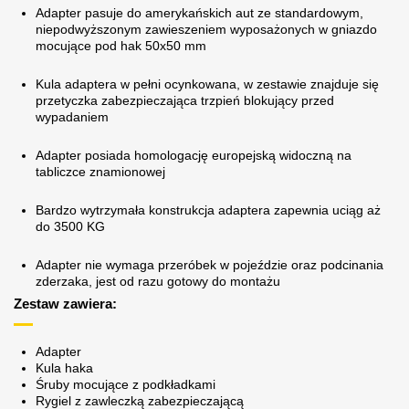
Adapter pasuje do amerykańskich aut ze standardowym,
niepodwyższonym zawieszeniem wyposażonych w gniazdo
mocujące pod hak 50x50 mm
Kula adaptera w pełni ocynkowana, w zestawie znajduje się
przetyczka zabezpieczająca trzpień blokujący przed
wypadaniem
Adapter posiada homologację europejską widoczną na
tabliczce znamionowej
Bardzo wytrzymała konstrukcja adaptera zapewnia uciąg aż
do 3500 KG
Adapter nie wymaga przeróbek w pojeździe oraz podcinania
zderzaka, jest od razu gotowy do montażu
Zestaw zawiera:
Adapter
Kula haka
Śruby mocujące z podkładkami
Rygiel z zawleczką zabezpieczającą