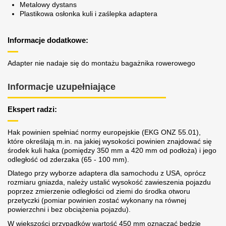
Metalowy dystans
Plastikowa osłonka kuli i zaślepka adaptera
Informacje dodatkowe:
Adapter nie nadaje się do montażu bagażnika rowerowego
Informacje uzupełniające
Ekspert radzi:
Hak powinien spełniać normy europejskie (EKG ONZ 55.01),
które określają m.in. na jakiej wysokości powinien znajdować się
środek kuli haka (pomiędzy 350 mm a 420 mm od podłoża) i jego
odległość od zderzaka (65 - 100 mm).
Dlatego przy wyborze adaptera dla samochodu z USA, oprócz
rozmiaru gniazda, należy ustalić wysokość zawieszenia pojazdu
poprzez zmierzenie odległości od ziemi do środka otworu
przetyczki (pomiar powinien zostać wykonany na równej
powierzchni i bez obciążenia pojazdu).
W większości przypadków wartość 450 mm oznaczać będzie