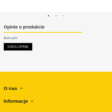
Opinie o produkcie
Brak opini
DODAJ OPINIĘ
O nas
Informacje