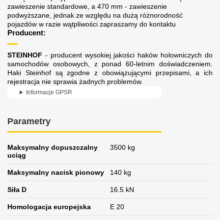
zawieszenie standardowe, a 470 mm - zawieszenie
podwyższane, jednak ze względu na dużą różnorodność
pojazdów w razie wątpliwości zapraszamy do kontaktu
Producent:
STEINHOF
- producent wysokiej jakości haków holowniczych do
samochodów osobowych, z ponad 60-letnim doświadczeniem.
Haki Steinhof są zgodne z obowiązującymi przepisami, a ich
rejestracja nie sprawia żadnych problemów.
Informacje GPSR
Parametry
Maksymalny dopuszczalny
3500 kg
uciąg
Maksymalny nacisk pionowy
140 kg
Siła D
16.5 kN
Homologacja europejska
E 20