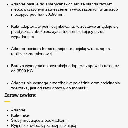
Adapter pasuje do amerykańskich aut ze standardowym,
niepodwyższonym zawieszeniem wyposażonych w gniazdo
mocujące pod hak 50x50 mm
Kula adaptera w pełni ocynkowana, w zestawie znajduje się
przetyczka zabezpieczająca trzpień blokujący przed
wypadaniem
Adapter posiada homologację europejską widoczną na
tabliczce znamionowej
Bardzo wytrzymała konstrukcja adaptera zapewnia uciąg aż
do 3500 KG
Adapter nie wymaga przeróbek w pojeździe oraz podcinania
zderzaka, jest od razu gotowy do montażu
Zestaw zawiera:
Adapter
Kula haka
Śruby mocujące z podkładkami
Rygiel z zawleczką zabezpieczającą