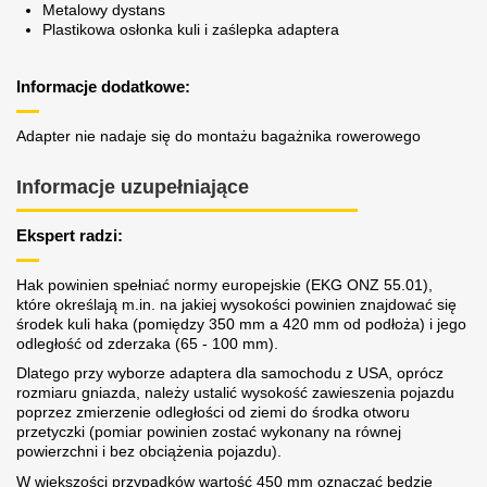
Metalowy dystans
Plastikowa osłonka kuli i zaślepka adaptera
Informacje dodatkowe:
Adapter nie nadaje się do montażu bagażnika rowerowego
Informacje uzupełniające
Ekspert radzi:
Hak powinien spełniać normy europejskie (EKG ONZ 55.01),
które określają m.in. na jakiej wysokości powinien znajdować się
środek kuli haka (pomiędzy 350 mm a 420 mm od podłoża) i jego
odległość od zderzaka (65 - 100 mm).
Dlatego przy wyborze adaptera dla samochodu z USA, oprócz
rozmiaru gniazda, należy ustalić wysokość zawieszenia pojazdu
poprzez zmierzenie odległości od ziemi do środka otworu
przetyczki (pomiar powinien zostać wykonany na równej
powierzchni i bez obciążenia pojazdu).
W większości przypadków wartość 450 mm oznaczać będzie