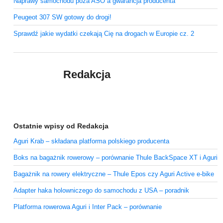
Naprawy samochodu poza ASO a gwarancja producenta
Peugeot 307 SW gotowy do drogi!
Sprawdź jakie wydatki czekają Cię na drogach w Europie cz. 2
Redakcja
Ostatnie wpisy od Redakcja
Aguri Krab – składana platforma polskiego producenta
Boks na bagażnik rowerowy – porównanie Thule BackSpace XT i Aguri
Bagażnik na rowery elektryczne – Thule Epos czy Aguri Active e-bike
Adapter haka holowniczego do samochodu z USA – poradnik
Platforma rowerowa Aguri i Inter Pack – porównanie