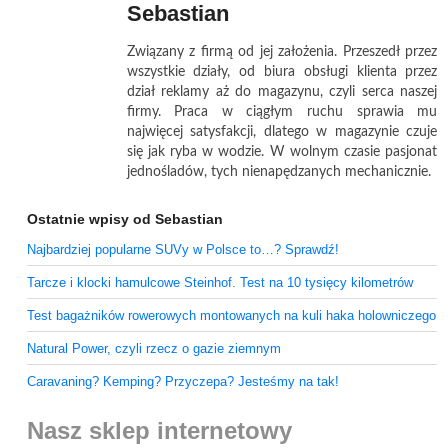
Sebastian
Związany z firmą od jej założenia. Przeszedł przez
wszystkie działy, od biura obsługi klienta przez
dział reklamy aż do magazynu, czyli serca naszej
firmy. Praca w ciągłym ruchu sprawia mu
najwięcej satysfakcji, dlatego w magazynie czuje
się jak ryba w wodzie. W wolnym czasie pasjonat
jednośladów, tych nienapędzanych mechanicznie.
Ostatnie wpisy od Sebastian
Najbardziej popularne SUVy w Polsce to…? Sprawdź!
Tarcze i klocki hamulcowe Steinhof. Test na 10 tysięcy kilometrów
Test bagażników rowerowych montowanych na kuli haka holowniczego
Natural Power, czyli rzecz o gazie ziemnym
Caravaning? Kemping? Przyczepa? Jesteśmy na tak!
Nasz sklep internetowy