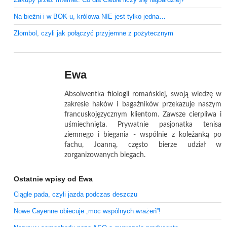
Na bieżni i w BOK-u, królowa NIE jest tylko jedna…
Złombol, czyli jak połączyć przyjemne z pożytecznym
Ewa
Absolwentka filologii romańskiej, swoją wiedzę w
zakresie haków i bagażników przekazuje naszym
francuskojęzycznym klientom. Zawsze cierpliwa i
uśmiechnięta. Prywatnie pasjonatka tenisa
ziemnego i biegania - wspólnie z koleżanką po
fachu, Joanną, często bierze udział w
zorganizowanych biegach.
Ostatnie wpisy od Ewa
Ciągle pada, czyli jazda podczas deszczu
Nowe Cayenne obiecuje „moc wspólnych wrażeń”!