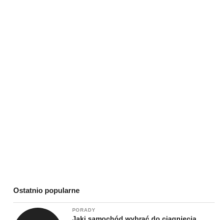
Ostatnio popularne
PORADY
Jaki samochód wybrać do ciągnięcia