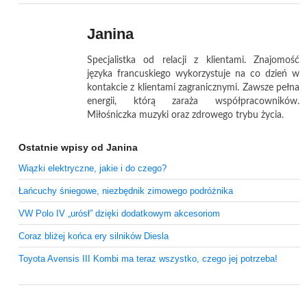
Janina
Specjalistka od relacji z klientami. Znajomość
języka francuskiego wykorzystuje na co dzień w
kontakcie z klientami zagranicznymi. Zawsze pełna
energii, którą zaraża współpracowników.
Miłośniczka muzyki oraz zdrowego trybu życia.
Ostatnie wpisy od Janina
Wiązki elektryczne, jakie i do czego?
Łańcuchy śniegowe, niezbędnik zimowego podróżnika
VW Polo IV „urósł” dzięki dodatkowym akcesoriom
Coraz bliżej końca ery silników Diesla
Toyota Avensis III Kombi ma teraz wszystko, czego jej potrzeba!