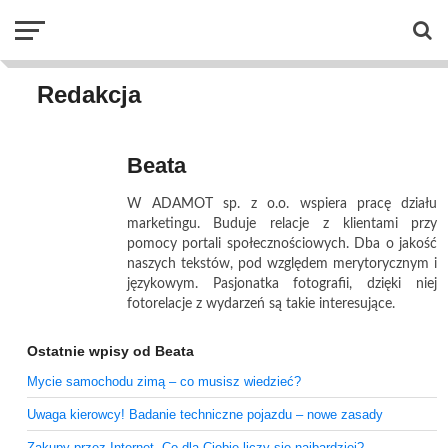
Redakcja
Beata
W ADAMOT sp. z o.o. wspiera pracę działu
marketingu. Buduje relacje z klientami przy
pomocy portali społecznościowych. Dba o jakość
naszych tekstów, pod względem merytorycznym i
językowym. Pasjonatka fotografii, dzięki niej
fotorelacje z wydarzeń są takie interesujące.
Ostatnie wpisy od Beata
Mycie samochodu zimą – co musisz wiedzieć?
Uwaga kierowcy! Badanie techniczne pojazdu – nowe zasady
Zakupy przez Internet. Co dla Ciebie liczy się najbardziej?