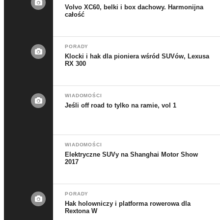
Volvo XC60, belki i box dachowy. Harmonijna
całość
PORADY
Klocki i hak dla pioniera wśród SUVów, Lexusa
RX 300
WIADOMOŚCI
Jeśli off road to tylko na ramie, vol 1
WIADOMOŚCI
Elektryczne SUVy na Shanghai Motor Show
2017
PORADY
Hak holowniczy i platforma rowerowa dla
Rextona W