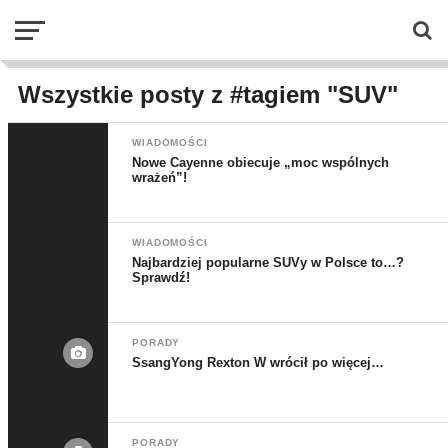
Wszystkie posty z #tagiem "SUV"
WIADOMOŚCI
Nowe Cayenne obiecuje „moc wspólnych
wrażeń”!
WIADOMOŚCI
Najbardziej popularne SUVy w Polsce to…?
Sprawdź!
PORADY
SsangYong Rexton W wrócił po więcej…
PORADY