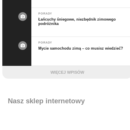
PORADY
Łańcuchy śniegowe, niezbędnik zimowego
podróżnika
PORADY
Mycie samochodu zimą – co musisz wiedzieć?
WIĘCEJ WPISÓW
Nasz sklep internetowy