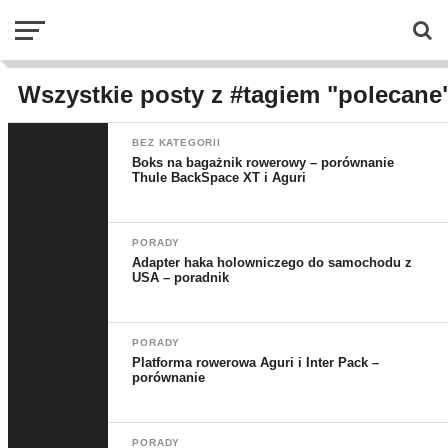
Wszystkie posty z #tagiem "polecane
BEZ KATEGORII
Boks na bagażnik rowerowy – porównanie
Thule BackSpace XT i Aguri
PORADY
Adapter haka holowniczego do samochodu z
USA – poradnik
PORADY
Platforma rowerowa Aguri i Inter Pack –
porównanie
PORADY