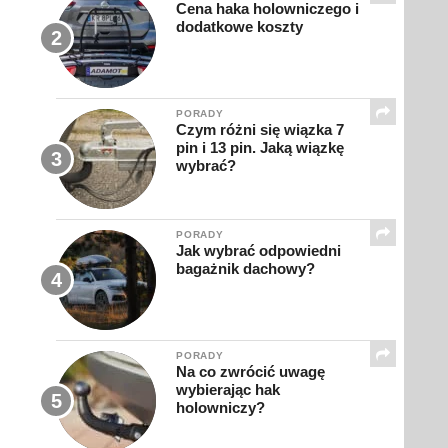
Cena haka holowniczego i
dodatkowe koszty
PORADY
Czym różni się wiązka 7
pin i 13 pin. Jaką wiązkę
wybrać?
PORADY
Jak wybrać odpowiedni
bagażnik dachowy?
PORADY
Na co zwrócić uwagę
wybierając hak
holowniczy?