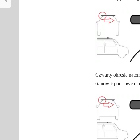
Czwarty określa nato
stanowić podstawę dla