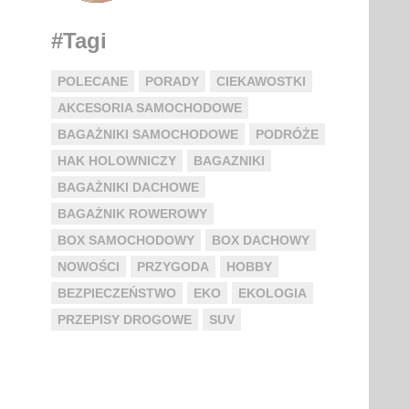
#Tagi
POLECANE
PORADY
CIEKAWOSTKI
AKCESORIA SAMOCHODOWE
BAGAŻNIKI SAMOCHODOWE
PODRÓŻE
HAK HOLOWNICZY
BAGAZNIKI
BAGAŻNIKI DACHOWE
BAGAŻNIK ROWEROWY
BOX SAMOCHODOWY
BOX DACHOWY
NOWOŚCI
PRZYGODA
HOBBY
BEZPIECZEŃSTWO
EKO
EKOLOGIA
PRZEPISY DROGOWE
SUV