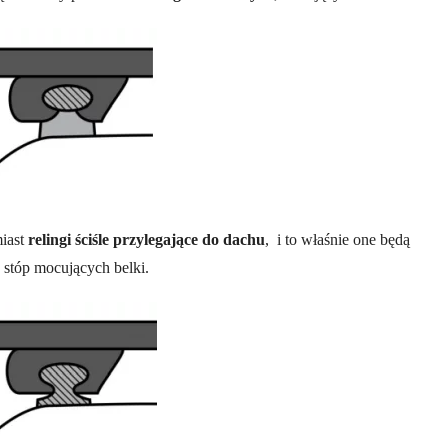
miast
relingi ściśle przylegające do dachu
, i to właśnie one będą
 stóp mocujących belki.