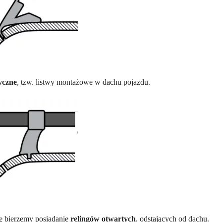
yczne
, tzw. listwy montażowe w dachu pojazdu.
gę bierzemy posiadanie
relingów otwartych
, odstających od dachu.