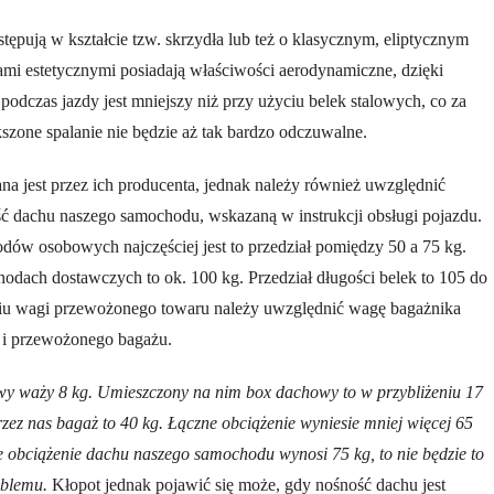
tępują w kształcie tzw. skrzydła lub też o klasycznym, eliptycznym
ami estetycznymi posiadają właściwości aerodynamiczne, dzięki
podczas jazdy jest mniejszy niż przy użyciu belek stalowych, co za
kszone spalanie nie będzie aż tak bardzo odczuwalne.
na jest przez ich producenta, jednak należy również uwzględnić
 dachu naszego samochodu, wskazaną w instrukcji obsługi pojazdu.
ów osobowych najczęściej jest to przedział pomiędzy 50 a 75 kg.
odach dostawczych to ok. 100 kg. Przedział długości belek to 105 do
niu wagi przewożonego towaru należy uwzględnić wagę bagażnika
k i przewożonego bagażu.
wy waży 8 kg. Umieszczony na nim box dachowy to w przybliżeniu 17
zez nas bagaż to 40 kg. Łączne obciążenie wyniesie mniej więcej 65
ne obciążenie dachu naszego samochodu wynosi 75 kg, to nie będzie to
oblemu.
Kłopot jednak pojawić się może, gdy nośność dachu jest