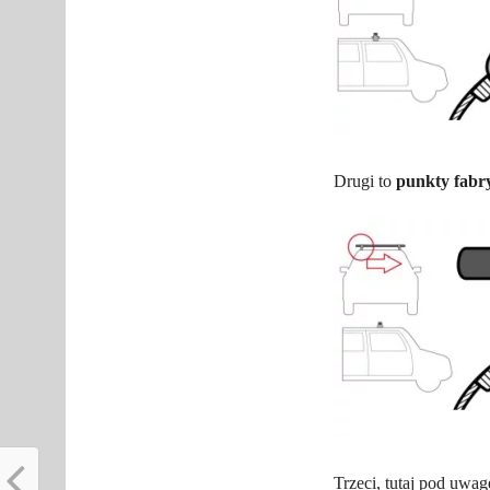
Drugi to
punkty fabr
Trzeci, tutaj pod uwa