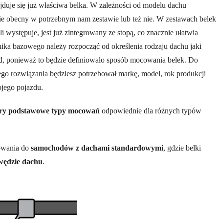
najduje się już właściwa belka. W zależności od modelu dachu
e obecny w potrzebnym nam zestawie lub też nie. W zestawach belek
śli występuje, jest już zintegrowany ze stopą, co znacznie ułatwia
ka bazowego należy rozpocząć od określenia rodzaju dachu jaki
d, ponieważ to będzie definiowało sposób mocowania belek. Do
go rozwiązania będziesz potrzebował markę, model, rok produkcji
ojego pojazdu.
ery podstawowe typy mocowań
odpowiednie dla różnych typów
owania do
samochodów z dachami standardowymi
, gdzie belki
wędzie dachu
.