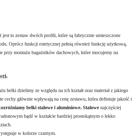
 jest to zestaw dwóch profili, które są fabrycznie umieszczone
u. Oprócz funkcji estetycznej pełnią również funkcję użytkową,
lnie przy montażu bagażników dachowych, które mocujemy na
wej.
 belki dzielimy ze względu na ich kształt oraz materiał z jakiego
te cechy głównie wpływają na cenę zestawu, która definiuje jakość i
ozróżniamy belki stalowe i aluminiowe.
Stalowe
najczęściej
wadratowym bądź w kształcie bardziej prostokątnym o lekko
ziach.
ystępuje w kolorze czarnym.