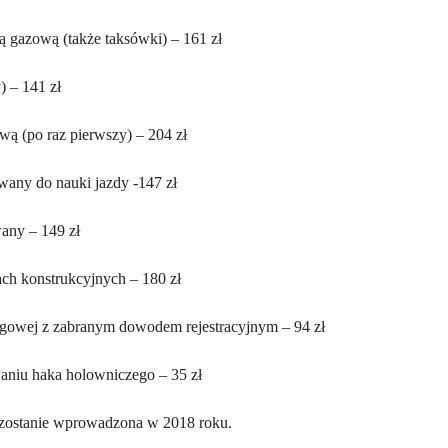
ją gazową (także taksówki) – 161 zł
) – 141 zł
zową (po raz pierwszy) – 204 zł
wany do nauki jazdy -147 zł
any – 149 zł
ch konstrukcyjnych – 180 zł
rogowej z zabranym dowodem rejestracyjnym – 94 zł
aniu haka holowniczego – 35 zł
zostanie wprowadzona w 2018 roku.