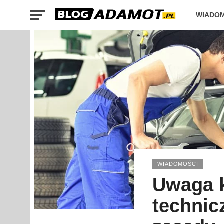
WIADO
WIADOMOŚCI
Uwaga k
technic