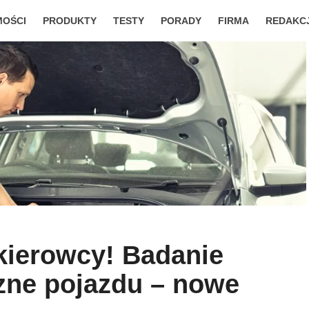
MOŚCI
PRODUKTY
TESTY
PORADY
FIRMA
REDAKC
ierowcy! Badanie
zne pojazdu – nowe