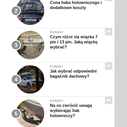
Cena haka holowniczego i
dodatkowe koszty
PORADY
Czym różni się wiązka 7
pin i 13 pin. Jaką wiązkę
wybrać?
PORADY
Jak wybrać odpowiedni
bagażnik dachowy?
PORADY
Na co zwrócić uwagę
wybierając hak
holowniczy?