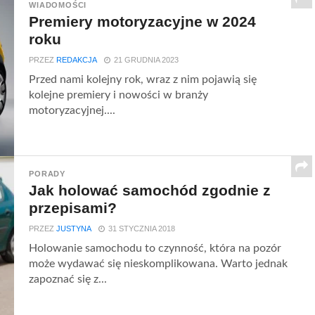
WIADOMOŚCI
Premiery motoryzacyjne w 2024
roku
PRZEZ
REDAKCJA
21 GRUDNIA 2023
Przed nami kolejny rok, wraz z nim pojawią się
kolejne premiery i nowości w branży
motoryzacyjnej....
PORADY
Jak holować samochód zgodnie z
przepisami?
PRZEZ
JUSTYNA
31 STYCZNIA 2018
Holowanie samochodu to czynność, która na pozór
może wydawać się nieskomplikowana. Warto jednak
zapoznać się z...