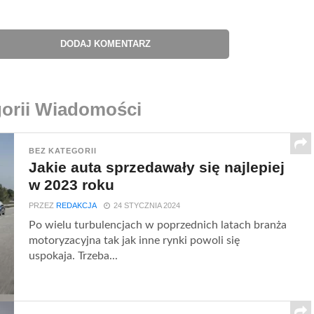
DODAJ KOMENTARZ
gorii Wiadomości
BEZ KATEGORII
Jakie auta sprzedawały się najlepiej
w 2023 roku
PRZEZ
REDAKCJA
24 STYCZNIA 2024
Po wielu turbulencjach w poprzednich latach branża
motoryzacyjna tak jak inne rynki powoli się
uspokaja. Trzeba...