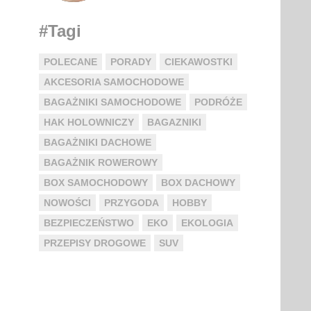
#Tagi
POLECANE
PORADY
CIEKAWOSTKI
AKCESORIA SAMOCHODOWE
BAGAŻNIKI SAMOCHODOWE
PODRÓŻE
HAK HOLOWNICZY
BAGAZNIKI
BAGAŻNIKI DACHOWE
BAGAŻNIK ROWEROWY
BOX SAMOCHODOWY
BOX DACHOWY
NOWOŚCI
PRZYGODA
HOBBY
BEZPIECZEŃSTWO
EKO
EKOLOGIA
PRZEPISY DROGOWE
SUV