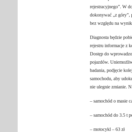
rejestracyjnego”. W 
dokonywać „z góry”, p
bez względu na wyni
Diagnosta będzie pobi
rejestru informacje z
Dostęp do wprowadzony
pojazdów. Uniemożliw
badania, podjęcie kole
samochodu, aby udoku
nie ulegnie zmianie. N
– samochód o masie ca
– samochód do 3.5 t p
– motocykl – 63 zł