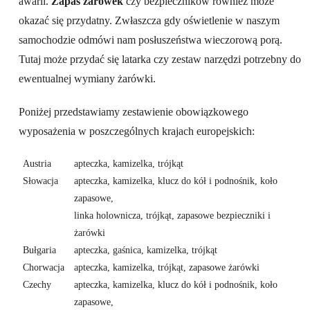
awarii.
Zapas żarówek
czy bezpieczników również może
okazać się przydatny. Zwłaszcza gdy oświetlenie w naszym
samochodzie odmówi nam posłuszeństwa wieczorową porą.
Tutaj może przydać się latarka czy zestaw narzędzi potrzebny do
ewentualnej wymiany żarówki.
Poniżej przedstawiamy zestawienie obowiązkowego
wyposażenia w poszczególnych krajach europejskich:
Austria
apteczka, kamizelka, trójkąt
Słowacja
apteczka, kamizelka, klucz do kół i podnośnik, koło
zapasowe,
linka holownicza, trójkąt, zapasowe bezpieczniki i
żarówki
Bułgaria
apteczka, gaśnica, kamizelka, trójkąt
Chorwacja
apteczka, kamizelka, trójkąt, zapasowe żarówki
Czechy
apteczka, kamizelka, klucz do kół i podnośnik, koło
zapasowe,