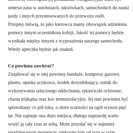
umieszczana w autobusach, taksówkach, samochodach do nauki
jazdy i innych przystosowanych do przewozu osób.
Przepisy mówią, że jako kierowca mamy obowiązek udzielenia
pomocy innym uczestnikom kolizji. Jakość tej pomocy będzie
wynikała między innymi z wyposażenia naszego samochodu.
Wtedy apteczka będzie jak znalazł.
Co powinna zawierać?
Znajdować się w niej powinny bandaże, kompresy gazowe,
plastry, opaska uciskowa, środek dezynfekujący, ustnik do
wykonywania sztucznego oddychania, rękawiczki ochronne,
chusta trójkątna oraz koc termoizolacyjny. Jej stan powinien być
sprawdzany co pół roku, a okres ważności na ogół wynosi pięć
lat. Nie zajmuje ona dużo miejsca, dlatego naprawdę warto
wozić ją cały czas ze sobą. Może przydać się w najmniej
spodziewanym momencie, niekoniecznie od razu w razie