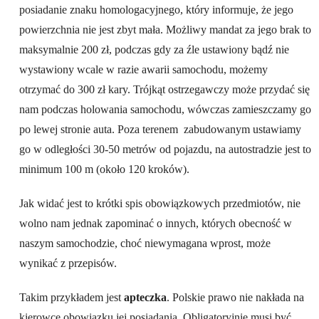
posiadanie znaku homologacyjnego, który informuje, że jego
powierzchnia nie jest zbyt mała. Możliwy mandat za jego brak to
maksymalnie 200 zł, podczas gdy za źle ustawiony bądź nie
wystawiony wcale w razie awarii samochodu, możemy
otrzymać do 300 zł kary. Trójkąt ostrzegawczy może przydać się
nam podczas holowania samochodu, wówczas zamieszczamy go
po lewej stronie auta. Poza terenem zabudowanym ustawiamy
go w odległości 30-50 metrów od pojazdu, na autostradzie jest to
minimum 100 m (około 120 kroków).
Jak widać jest to krótki spis obowiązkowych przedmiotów, nie
wolno nam jednak zapominać o innych, których obecność w
naszym samochodzie, choć niewymagana wprost, może
wynikać z przepisów.
Takim przykładem jest
apteczka
. Polskie prawo nie nakłada na
kierowcę obowiązku jej posiadania. Obligatoryjnie musi być