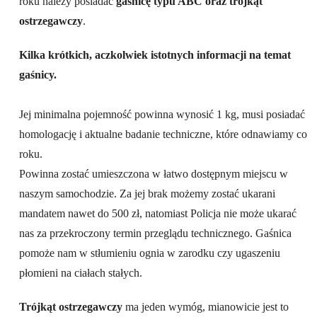
roku należy posiadać
gaśnicę typu ABC oraz trójkąt
ostrzegawczy
.
Kilka krótkich, aczkolwiek istotnych informacji na temat
gaśnicy.
Jej minimalna pojemność powinna wynosić 1 kg, musi posiadać
homologację i aktualne badanie techniczne, które odnawiamy co
roku.
Powinna zostać umieszczona w łatwo dostępnym miejscu w
naszym samochodzie. Za jej brak możemy zostać ukarani
mandatem nawet do 500 zł, natomiast Policja nie może ukarać
nas za przekroczony termin przeglądu technicznego. Gaśnica
pomoże nam w stłumieniu ognia w zarodku czy ugaszeniu
płomieni na ciałach stałych.
Trójkąt ostrzegawczy
ma jeden wymóg, mianowicie jest to