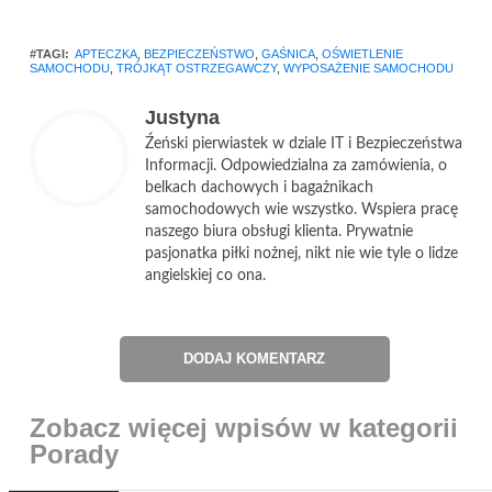
#TAGI:
APTECZKA
,
BEZPIECZEŃSTWO
,
GAŚNICA
,
OŚWIETLENIE
SAMOCHODU
,
TRÓJKĄT OSTRZEGAWCZY
,
WYPOSAŻENIE SAMOCHODU
Justyna
Źeński pierwiastek w dziale IT i Bezpieczeństwa
Informacji. Odpowiedzialna za zamówienia, o
belkach dachowych i bagażnikach
samochodowych wie wszystko. Wspiera pracę
naszego biura obsługi klienta. Prywatnie
pasjonatka piłki nożnej, nikt nie wie tyle o lidze
angielskiej co ona.
DODAJ KOMENTARZ
Zobacz więcej wpisów w kategorii
Porady