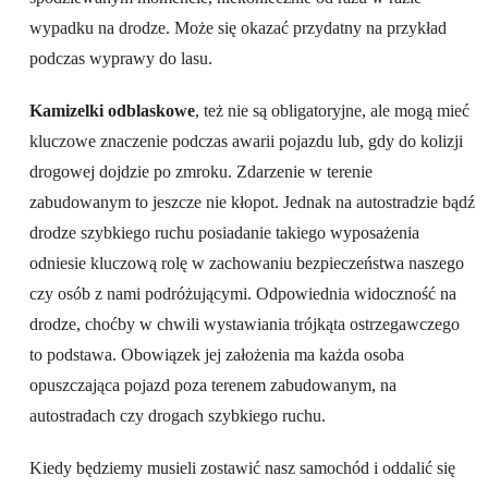
wypadku na drodze. Może się okazać przydatny na przykład
podczas wyprawy do lasu.
Kamizelki odblaskowe
, też nie są obligatoryjne, ale mogą mieć
kluczowe znaczenie podczas awarii pojazdu lub, gdy do kolizji
drogowej dojdzie po zmroku. Zdarzenie w terenie
zabudowanym to jeszcze nie kłopot. Jednak na autostradzie bądź
drodze szybkiego ruchu posiadanie takiego wyposażenia
odniesie kluczową rolę w zachowaniu bezpieczeństwa naszego
czy osób z nami podróżującymi. Odpowiednia widoczność na
drodze, choćby w chwili wystawiania trójkąta ostrzegawczego
to podstawa. Obowiązek jej założenia ma każda osoba
opuszczająca pojazd poza terenem zabudowanym, na
autostradach czy drogach szybkiego ruchu.
Kiedy będziemy musieli zostawić nasz samochód i oddalić się