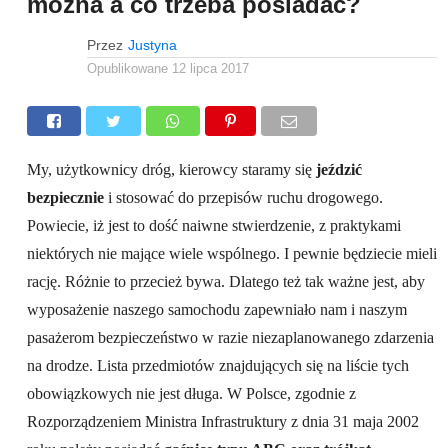
można a co trzeba posiadać?
Przez
Justyna
Opublikowane
12 lipca 2017
My, użytkownicy dróg, kierowcy staramy się
jeździć
bezpiecznie
i stosować do przepisów ruchu drogowego.
Powiecie, iż jest to dość naiwne stwierdzenie, z praktykami
niektórych nie mające wiele wspólnego. I pewnie będziecie mieli
rację. Różnie to przecież bywa. Dlatego też tak ważne jest, aby
wyposażenie naszego samochodu zapewniało nam i naszym
pasażerom bezpieczeństwo w razie niezaplanowanego zdarzenia
na drodze. Lista przedmiotów znajdujących się na liście tych
obowiązkowych nie jest długa. W Polsce, zgodnie z
Rozporządzeniem Ministra Infrastruktury z dnia 31 maja 2002