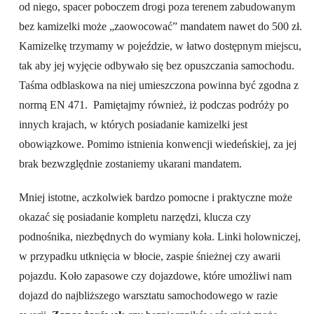
od niego, spacer poboczem drogi poza terenem zabudowanym
bez kamizelki może „zaowocować” mandatem nawet do 500 zł.
Kamizelkę trzymamy w pojeździe, w łatwo dostępnym miejscu,
tak aby jej wyjęcie odbywało się bez opuszczania samochodu.
Taśma odblaskowa na niej umieszczona powinna być zgodna z
normą EN 471. Pamiętajmy również, iż podczas podróży po
innych krajach, w których posiadanie kamizelki jest
obowiązkowe. Pomimo istnienia konwencji wiedeńskiej, za jej
brak bezwzględnie zostaniemy ukarani mandatem.
Mniej istotne, aczkolwiek bardzo pomocne i praktyczne może
okazać się posiadanie kompletu narzędzi, klucza czy
podnośnika, niezbędnych do wymiany koła. Linki holowniczej,
w przypadku utknięcia w błocie, zaspie śnieżnej czy awarii
pojazdu. Koło zapasowe czy dojazdowe, które umożliwi nam
dojazd do najbliższego warsztatu samochodowego w razie