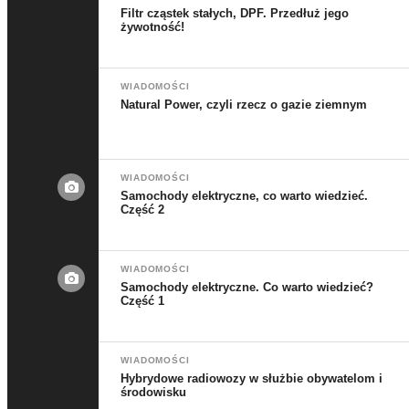
Filtr cząstek stałych, DPF. Przedłuż jego
żywotność!
WIADOMOŚCI
Natural Power, czyli rzecz o gazie ziemnym
WIADOMOŚCI
Samochody elektryczne, co warto wiedzieć.
Część 2
WIADOMOŚCI
Samochody elektryczne. Co warto wiedzieć?
Część 1
WIADOMOŚCI
Hybrydowe radiowozy w służbie obywatelom i
środowisku