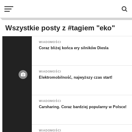
Wszystkie posty z #tagiem "eko"
WIADOMOŚCI
Coraz bliżej końca ery silników Diesla
WIADOMOŚCI
Elektromobilność, najwyższy czas start!
WIADOMOŚCI
Carsharing. Coraz bardziej popularny w Polsce!
WIADOMOŚCI