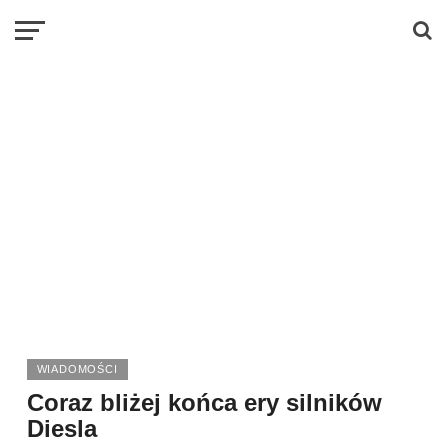
WIADOMOŚCI
Coraz bliżej końca ery silników
Diesla