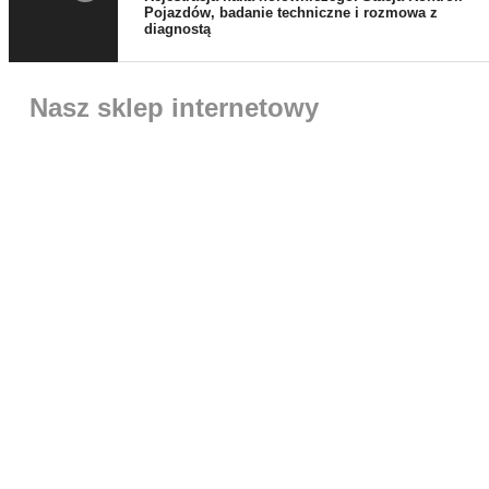
Pojazdów, badanie techniczne i rozmowa z
diagnostą
Nasz sklep internetowy