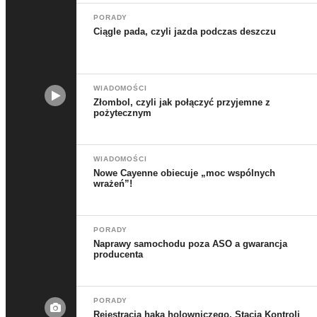
PORADY
Ciągle pada, czyli jazda podczas deszczu
WIADOMOŚCI
Złombol, czyli jak połączyć przyjemne z
pożytecznym
WIADOMOŚCI
Nowe Cayenne obiecuje „moc wspólnych
wrażeń”!
PORADY
Naprawy samochodu poza ASO a gwarancja
producenta
PORADY
Rejestracja haka holowniczego. Stacja Kontroli