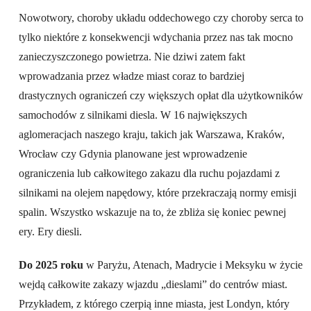
Nowotwory, choroby układu oddechowego czy choroby serca to
tylko niektóre z konsekwencji wdychania przez nas tak mocno
zanieczyszczonego powietrza. Nie dziwi zatem fakt
wprowadzania przez władze miast coraz to bardziej
drastycznych ograniczeń czy większych opłat dla użytkowników
samochodów z silnikami diesla. W 16 największych
aglomeracjach naszego kraju, takich jak Warszawa, Kraków,
Wrocław czy Gdynia planowane jest wprowadzenie
ograniczenia lub całkowitego zakazu dla ruchu pojazdami z
silnikami na olejem napędowy, które przekraczają normy emisji
spalin. Wszystko wskazuje na to, że zbliża się koniec pewnej
ery. Ery diesli.
Do 2025 roku
w Paryżu, Atenach, Madrycie i Meksyku w życie
wejdą całkowite zakazy wjazdu „dieslami” do centrów miast.
Przykładem, z którego czerpią inne miasta, jest Londyn, który