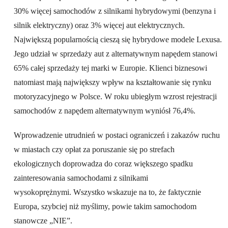
30% więcej samochodów z silnikami hybrydowymi (benzyna i
silnik elektryczny) oraz 3% więcej aut elektrycznych.
Największą popularnością cieszą się hybrydowe modele Lexusa.
Jego udział w sprzedaży aut z alternatywnym napędem stanowi
65% całej sprzedaży tej marki w Europie. Klienci biznesowi
natomiast mają największy wpływ na kształtowanie się rynku
motoryzacyjnego w Polsce. W roku ubiegłym wzrost rejestracji
samochodów z napędem alternatywnym wyniósł 76,4%.
Wprowadzenie utrudnień w postaci ograniczeń i zakazów ruchu
w miastach czy opłat za poruszanie się po strefach
ekologicznych doprowadza do coraz większego spadku
zainteresowania samochodami z silnikami
wysokoprężnymi. Wszystko wskazuje na to, że faktycznie
Europa, szybciej niż myślimy, powie takim samochodom
stanowcze „NIE”.