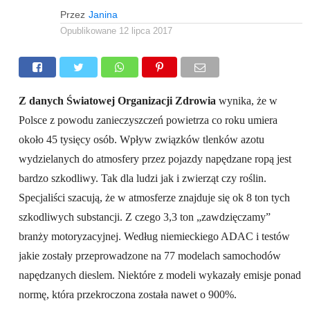
Przez
Janina
Opublikowane
12 lipca 2017
Z danych Światowej Organizacji Zdrowia
wynika, że w
Polsce z powodu zanieczyszczeń powietrza co roku umiera
około 45 tysięcy osób. Wpływ związków tlenków azotu
wydzielanych do atmosfery przez pojazdy napędzane ropą jest
bardzo szkodliwy. Tak dla ludzi jak i zwierząt czy roślin.
Specjaliści szacują, że w atmosferze znajduje się ok 8 ton tych
szkodliwych substancji. Z czego 3,3 ton „zawdzięczamy”
branży motoryzacyjnej. Według niemieckiego ADAC i testów
jakie zostały przeprowadzone na 77 modelach samochodów
napędzanych dieslem. Niektóre z modeli wykazały emisje ponad
normę, która przekroczona została nawet o 900%.