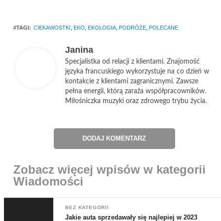
#TAGI:
CIEKAWOSTKI
,
EKO
,
EKOLOGIA
,
PODRÓŻE
,
POLECANE
Janina
Specjalistka od relacji z klientami. Znajomość
języka francuskiego wykorzystuje na co dzień w
kontakcie z klientami zagranicznymi. Zawsze
pełna energii, którą zaraża współpracowników.
Miłośniczka muzyki oraz zdrowego trybu życia.
DODAJ KOMENTARZ
Zobacz więcej wpisów w kategorii
Wiadomości
BEZ KATEGORII
Jakie auta sprzedawały się najlepiej w 2023