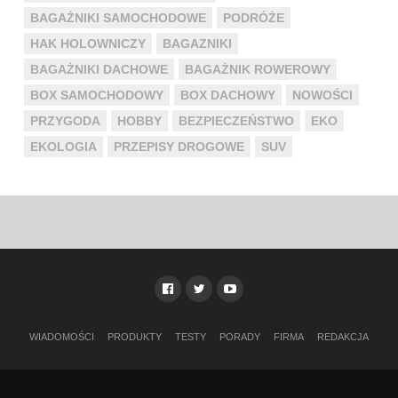
BAGAŻNIKI SAMOCHODOWE
PODRÓŻE
HAK HOLOWNICZY
BAGAZNIKI
BAGAŻNIKI DACHOWE
BAGAŻNIK ROWEROWY
BOX SAMOCHODOWY
BOX DACHOWY
NOWOŚCI
PRZYGODA
HOBBY
BEZPIECZEŃSTWO
EKO
EKOLOGIA
PRZEPISY DROGOWE
SUV
WIADOMOŚCI
PRODUKTY
TESTY
PORADY
FIRMA
REDAKCJA