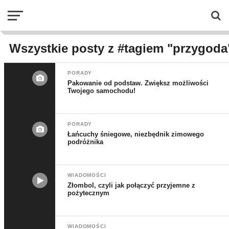
Wszystkie posty z #tagiem "przygoda
PORADY
Pakowanie od podstaw. Zwiększ możliwości
Twojego samochodu!
PORADY
Łańcuchy śniegowe, niezbędnik zimowego
podróżnika
WIADOMOŚCI
Złombol, czyli jak połączyć przyjemne z
pożytecznym
WIADOMOŚCI