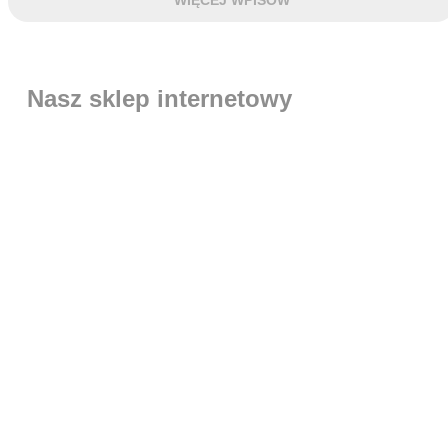
WIĘCEJ WPISÓW
Nasz sklep internetowy