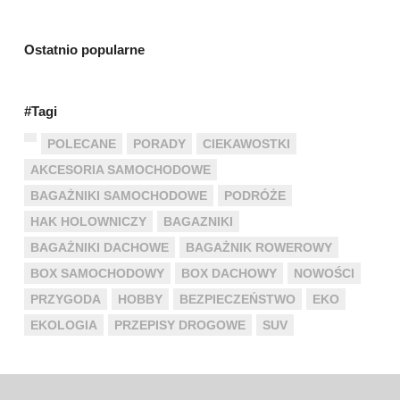
Ostatnio popularne
#Tagi
POLECANE
PORADY
CIEKAWOSTKI
AKCESORIA SAMOCHODOWE
BAGAŻNIKI SAMOCHODOWE
PODRÓŻE
HAK HOLOWNICZY
BAGAZNIKI
BAGAŻNIKI DACHOWE
BAGAŻNIK ROWEROWY
BOX SAMOCHODOWY
BOX DACHOWY
NOWOŚCI
PRZYGODA
HOBBY
BEZPIECZEŃSTWO
EKO
EKOLOGIA
PRZEPISY DROGOWE
SUV