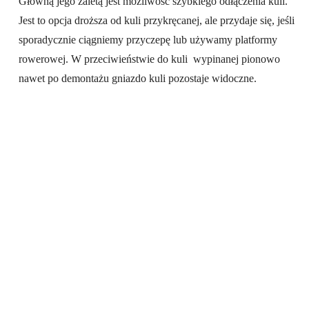
Główną jego zaletą jest możliwość szybkiego odłączenia kuli.
Jest to opcja droższa od kuli przykręcanej, ale przydaje się, jeśli
sporadycznie ciągniemy przyczepę lub używamy platformy
rowerowej. W przeciwieństwie do kuli wypinanej pionowo
nawet po demontażu gniazdo kuli pozostaje widoczne.