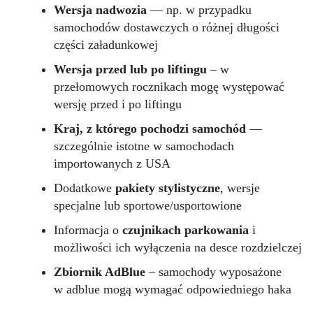
Wersja nadwozia
— np. w przypadku
samochodów dostawczych o różnej długości
części załadunkowej
Wersja przed lub po liftingu
– w
przełomowych rocznikach mogę występować
wersję przed i po liftingu
Kraj, z którego pochodzi samochód
—
szczególnie istotne w samochodach
importowanych z USA
Dodatkowe
pakiety stylistyczne
, wersje
specjalne lub sportowe/usportowione
Informacja o
czujnikach parkowania
i
możliwości ich wyłączenia na desce rozdzielczej
Zbiornik AdBlue
– samochody wyposażone
w adblue mogą wymagać odpowiedniego haka