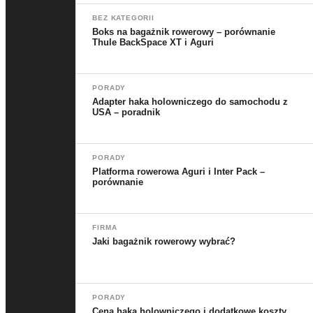
BEZ KATEGORII
Boks na bagażnik rowerowy – porównanie
Thule BackSpace XT i Aguri
PORADY
Adapter haka holowniczego do samochodu z
USA – poradnik
PORADY
Platforma rowerowa Aguri i Inter Pack –
porównanie
FIRMA
Jaki bagażnik rowerowy wybrać?
PORADY
Cena haka holowniczego i dodatkowe koszty