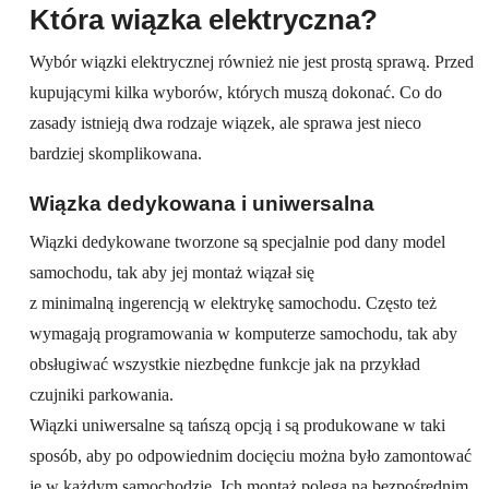
Która wiązka elektryczna?
Wybór wiązki elektrycznej również nie jest prostą sprawą. Przed
kupującymi kilka wyborów, których muszą dokonać. Co do
zasady istnieją dwa rodzaje wiązek, ale sprawa jest nieco
bardziej skomplikowana.
Wiązka dedykowana i uniwersalna
Wiązki dedykowane tworzone są specjalnie pod dany model
samochodu, tak aby jej montaż wiązał się
z minimalną ingerencją w elektrykę samochodu. Często też
wymagają programowania w komputerze samochodu, tak aby
obsługiwać wszystkie niezbędne funkcje jak na przykład
czujniki parkowania.
Wiązki uniwersalne są tańszą opcją i są produkowane w taki
sposób, aby po odpowiednim docięciu można było zamontować
je w każdym samochodzie. Ich montaż polega na bezpośrednim