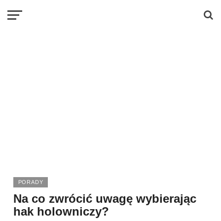
PORADY
Na co zwrócić uwagę wybierając
hak holowniczy?