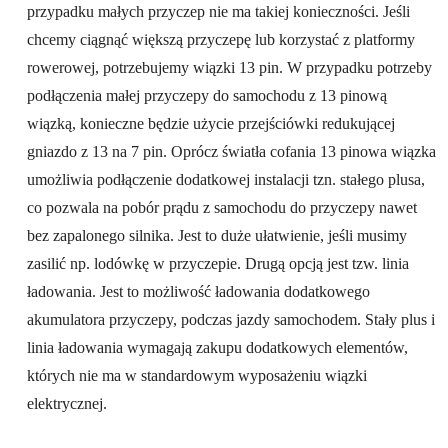
przypadku małych przyczep nie ma takiej konieczności. Jeśli
chcemy ciągnąć większą przyczepę lub korzystać z platformy
rowerowej, potrzebujemy wiązki 13 pin. W przypadku potrzeby
podłączenia małej przyczepy do samochodu z 13 pinową
wiązką, konieczne będzie użycie przejściówki redukującej
gniazdo z 13 na 7 pin. Oprócz światła cofania 13 pinowa wiązka
umożliwia podłączenie dodatkowej instalacji tzn. stałego plusa,
co pozwala na pobór prądu z samochodu do przyczepy nawet
bez zapalonego silnika. Jest to duże ułatwienie, jeśli musimy
zasilić np. lodówkę w przyczepie. Drugą opcją jest tzw. linia
ładowania. Jest to możliwość ładowania dodatkowego
akumulatora przyczepy, podczas jazdy samochodem. Stały plus i
linia ładowania wymagają zakupu dodatkowych elementów,
których nie ma w standardowym wyposażeniu wiązki
elektrycznej.