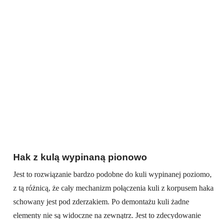
Hak z kulą wypinaną pionowo
Jest to rozwiązanie bardzo podobne do kuli wypinanej poziomo,
z tą różnicą, że cały mechanizm połączenia kuli z korpusem haka
schowany jest pod zderzakiem. Po demontażu kuli żadne
elementy nie są widoczne na zewnątrz. Jest to zdecydowanie