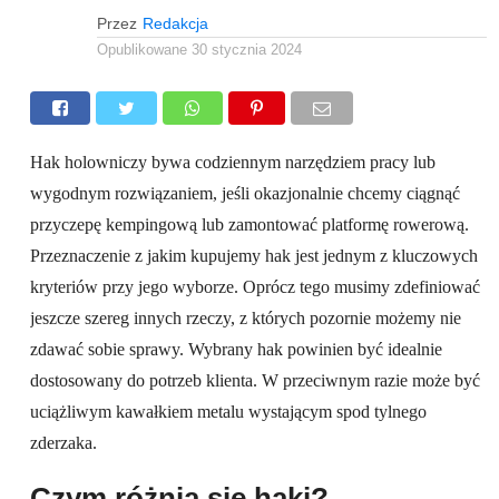
Przez
Redakcja
Opublikowane
30 stycznia 2024
Hak holowniczy bywa codziennym narzędziem pracy lub
wygodnym rozwiązaniem, jeśli okazjonalnie chcemy ciągnąć
przyczepę kempingową lub zamontować platformę rowerową.
Przeznaczenie z jakim kupujemy hak jest jednym z kluczowych
kryteriów przy jego wyborze. Oprócz tego musimy zdefiniować
jeszcze szereg innych rzeczy, z których pozornie możemy nie
zdawać sobie sprawy. Wybrany hak powinien być idealnie
dostosowany do potrzeb klienta. W przeciwnym razie może być
uciążliwym kawałkiem metalu wystającym spod tylnego
zderzaka.
Czym różnią się haki?