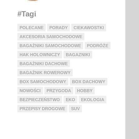
#Tagi
POLECANE
PORADY
CIEKAWOSTKI
AKCESORIA SAMOCHODOWE
BAGAŻNIKI SAMOCHODOWE
PODRÓŻE
HAK HOLOWNICZY
BAGAZNIKI
BAGAŻNIKI DACHOWE
BAGAŻNIK ROWEROWY
BOX SAMOCHODOWY
BOX DACHOWY
NOWOŚCI
PRZYGODA
HOBBY
BEZPIECZEŃSTWO
EKO
EKOLOGIA
PRZEPISY DROGOWE
SUV