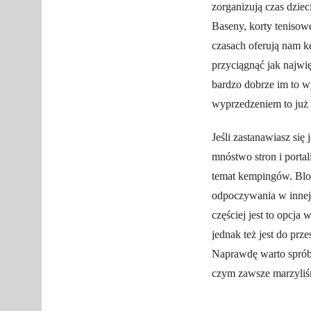
zorganizują czas dzi
Baseny, korty tenisowe,
czasach oferują nam k
przyciągnąć jak najwi
bardzo dobrze im to 
wyprzedzeniem to już 
Jeśli zastanawiasz się
mnóstwo stron i portal
temat kempingów. Blog
odpoczywania w innej 
częściej jest to opcj
jednak też jest do pr
Naprawdę warto spróbo
czym zawsze marzyliś