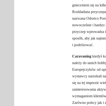
gnieceniem się na kilk
Rozkładana przyczepa 
nazwana Odorico Por
nowocześnie i bardzo 
przyczep wprowadza in
sposób, aby jak najmn
i podróżować.
Caravaning
kiedyś k
należy do tanich hobb
Europejczyków od upr
wystawcy narzekali na
się na tej imprezie w
zainteresowania akty
wymaganiom klientów, 
Zarówno polscy jak i 