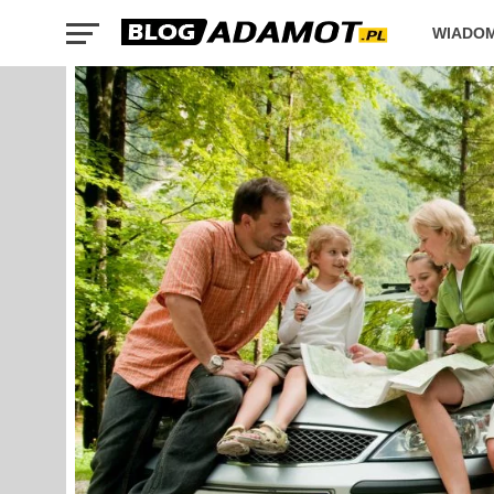
WIADO