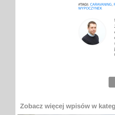
#TAGI:
CARAVANING
,
WYPOCZYNEK
Zobacz więcej wpisów w kate