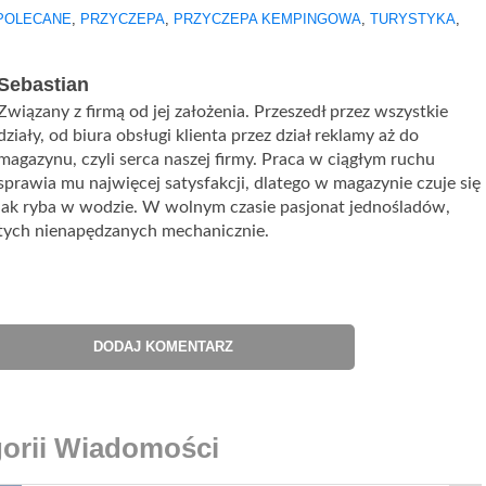
POLECANE
,
PRZYCZEPA
,
PRZYCZEPA KEMPINGOWA
,
TURYSTYKA
,
Sebastian
Związany z firmą od jej założenia. Przeszedł przez wszystkie
działy, od biura obsługi klienta przez dział reklamy aż do
magazynu, czyli serca naszej firmy. Praca w ciągłym ruchu
sprawia mu najwięcej satysfakcji, dlatego w magazynie czuje się
jak ryba w wodzie. W wolnym czasie pasjonat jednośladów,
tych nienapędzanych mechanicznie.
DODAJ KOMENTARZ
gorii Wiadomości