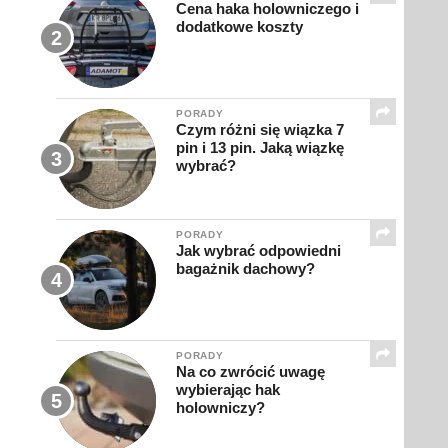
Cena haka holowniczego i
dodatkowe koszty
PORADY
Czym różni się wiązka 7
pin i 13 pin. Jaką wiązkę
wybrać?
PORADY
Jak wybrać odpowiedni
bagażnik dachowy?
PORADY
Na co zwrócić uwagę
wybierając hak
holowniczy?