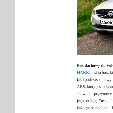
Box dachowy do Vo
HAKR
.
Jest to box, 
jak i podczas zimowyc
ABS, który jest odpo
siłowniki sprężynowe 
jego obsługę. Design 
każdego samochodu. Je