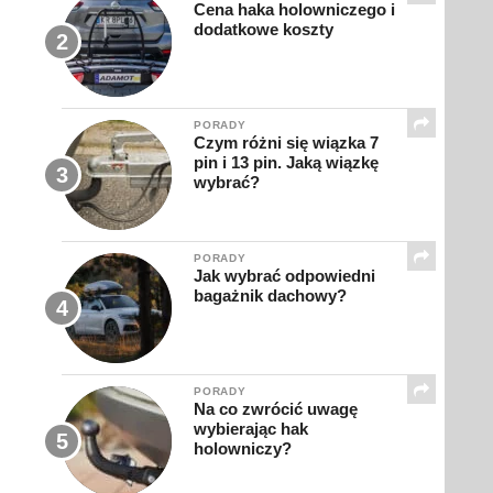
Cena haka holowniczego i
dodatkowe koszty
PORADY
Czym różni się wiązka 7
pin i 13 pin. Jaką wiązkę
wybrać?
PORADY
Jak wybrać odpowiedni
bagażnik dachowy?
PORADY
Na co zwrócić uwagę
wybierając hak
holowniczy?