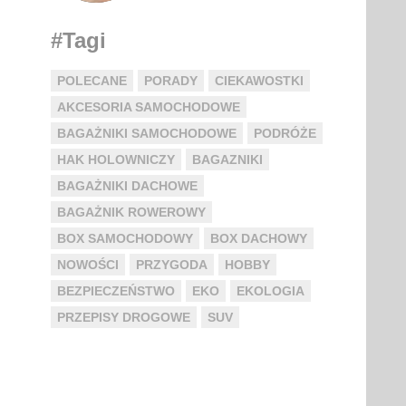
#Tagi
POLECANE
PORADY
CIEKAWOSTKI
AKCESORIA SAMOCHODOWE
BAGAŻNIKI SAMOCHODOWE
PODRÓŻE
HAK HOLOWNICZY
BAGAZNIKI
BAGAŻNIKI DACHOWE
BAGAŻNIK ROWEROWY
BOX SAMOCHODOWY
BOX DACHOWY
NOWOŚCI
PRZYGODA
HOBBY
BEZPIECZEŃSTWO
EKO
EKOLOGIA
PRZEPISY DROGOWE
SUV