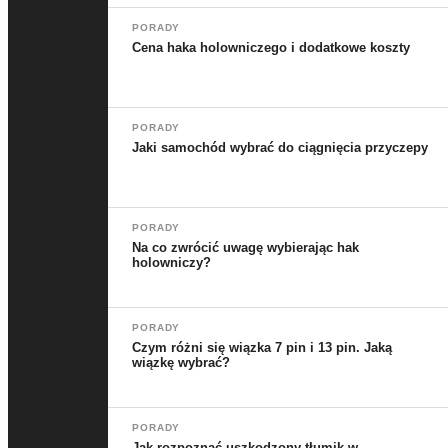
PORADY
Cena haka holowniczego i dodatkowe koszty
PORADY
Jaki samochód wybrać do ciągnięcia przyczepy
PORADY
Na co zwrócić uwagę wybierając hak
holowniczy?
PORADY
Czym różni się wiązka 7 pin i 13 pin. Jaką
wiązkę wybrać?
PORADY
Jak rozpoznać uszkodzony tłumik w