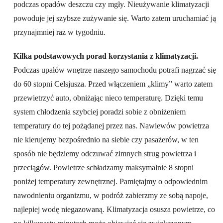
podczas opadów deszczu czy mgły. Nieużywanie klimatyzacji
powoduje jej szybsze zużywanie się. Warto zatem uruchamiać ją
przynajmniej raz w tygodniu.
Kilka podstawowych porad korzystania z klimatyzacji.
Podczas upałów wnętrze naszego samochodu potrafi nagrzać się
do 60 stopni Celsjusza. Przed włączeniem „klimy” warto zatem
przewietrzyć auto, obniżając nieco temperaturę. Dzięki temu
system chłodzenia szybciej poradzi sobie z obniżeniem
temperatury do tej pożądanej przez nas. Nawiewów powietrza
nie kierujemy bezpośrednio na siebie czy pasażerów, w ten
sposób nie będziemy odczuwać zimnych strug powietrza i
przeciągów. Powietrze schładzamy maksymalnie 8 stopni
poniżej temperatury zewnętrznej. Pamiętajmy o odpowiednim
nawodnieniu organizmu, w podróż zabierzmy ze sobą napoje,
najlepiej wodę niegazowaną. Klimatyzacja osusza powietrze, co