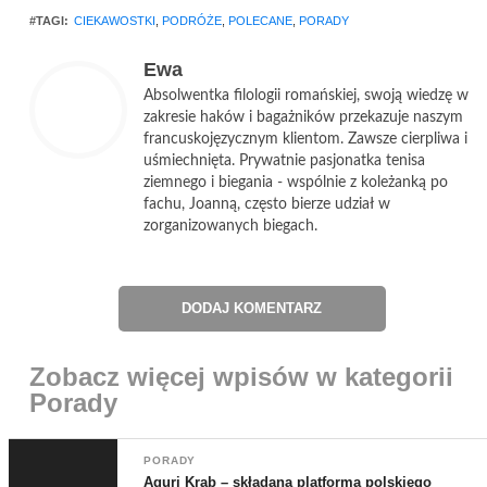
#TAGI:
CIEKAWOSTKI
,
PODRÓŻE
,
POLECANE
,
PORADY
Ewa
Absolwentka filologii romańskiej, swoją wiedzę w
zakresie haków i bagażników przekazuje naszym
francuskojęzycznym klientom. Zawsze cierpliwa i
uśmiechnięta. Prywatnie pasjonatka tenisa
ziemnego i biegania - wspólnie z koleżanką po
fachu, Joanną, często bierze udział w
zorganizowanych biegach.
DODAJ KOMENTARZ
Zobacz więcej wpisów w kategorii
Porady
PORADY
Aguri Krab – składana platforma polskiego