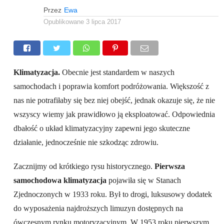
Przez
Ewa
Opublikowane
3 lipca 2017
Klimatyzacja.
Obecnie jest standardem w naszych
samochodach i poprawia komfort podróżowania. Większość z
nas nie potrafiłaby się bez niej obejść, jednak okazuje się, że nie
wszyscy wiemy jak prawidłowo ją eksploatować. Odpowiednia
dbałość o układ klimatyzacyjny zapewni jego skuteczne
działanie, jednocześnie nie szkodząc zdrowiu.
Zacznijmy od krótkiego rysu historycznego.
Pierwsza
samochodowa klimatyzacja
pojawiła się w Stanach
Zjednoczonych w 1933 roku. Był to drogi, luksusowy dodatek
do wyposażenia najdroższych limuzyn dostępnych na
ówczesnym rynku motoryzacyjnym. W 1953 roku pierwszym