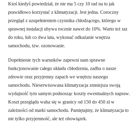
Ktoś kiedyś powiedział, że nie ma 5 czy 10 rad na to jak
prawidłowo korzystać z klimatyzacji. Jest jedna. Coroczny
przegląd z uzupełnieniem czynnika chłodzącego, którego w
sprawnej instalacji ubywa rocznie nawet do 10%. Warto też raz
do roku, lub co dwa lata, wykonać odkażanie wnętrza
samochodu, tzw. ozonowanie.
Dopełnienie tych warunków zapewni nam sprawne
funkcjonowanie całego układu chłodzenia, zadba o nasze
zdrowie oraz przyjemny zapach we wnętrzu naszego
samochodu. Nieserwisowana klimatyzacja zmniejsza swoją
wydajność tym samym podnosząc koszty ewentualnych napraw.
Koszt przeglądu waha się w granicy od 150 do 450 zł w
zależności od marki samochodu. Pamiętajmy, że klimatyzacja to
nie tylko przyjemność, ale też obowiązek.