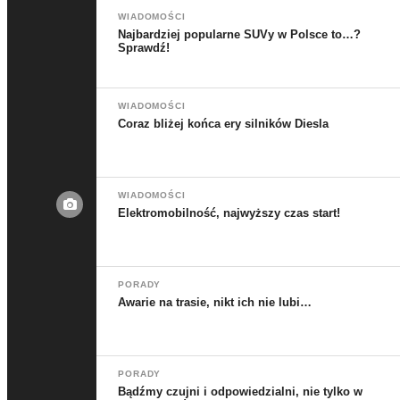
WIADOMOŚCI
Najbardziej popularne SUVy w Polsce to…?
Sprawdź!
WIADOMOŚCI
Coraz bliżej końca ery silników Diesla
WIADOMOŚCI
Elektromobilność, najwyższy czas start!
PORADY
Awarie na trasie, nikt ich nie lubi…
PORADY
Bądźmy czujni i odpowiedzialni, nie tylko w