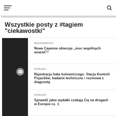
Wszystkie posty z #tagiem
"ciekawostki"
WIADOMOŚCI
Nowe Cayenne obiecuje „moc wspólnych
wrażeń”!
PORADY
Rejestracja haka holowniczego. Stacja Kontroli
Pojazdów, badanie techniczne i rozmowa z
diagnostą
PORADY
Sprawdź jakie wydatki czekają Cię na drogach
w Europie cz. 1