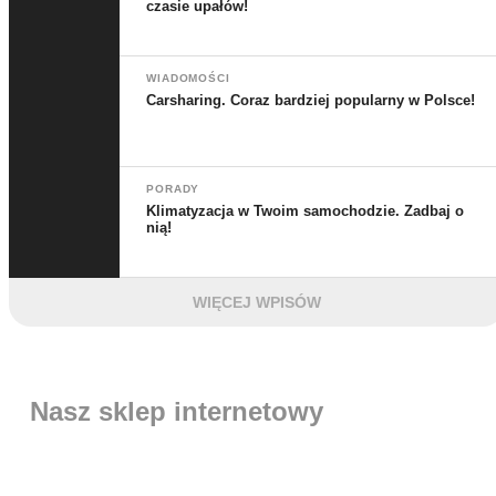
czasie upałów!
WIADOMOŚCI
Carsharing. Coraz bardziej popularny w Polsce!
PORADY
Klimatyzacja w Twoim samochodzie. Zadbaj o
nią!
WIĘCEJ WPISÓW
Nasz sklep internetowy