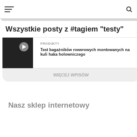
Wszystkie posty z #tagiem "testy"
PRODUKTY
Test bagażników rowerowych montowanych na
kuli haka holowniczego
WIĘCEJ WPISÓW
Nasz sklep internetowy